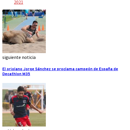
2021
siguiente noticia
El oriolano Jorge Sánchez se proclama campeón de España de
Decathlon M35