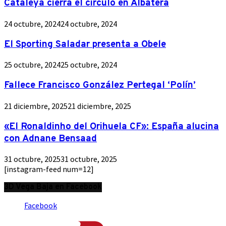
Cataleya cierra el círculo en Albatera
24 octubre, 2024
24 octubre, 2024
El Sporting Saladar presenta a Obele
25 octubre, 2024
25 octubre, 2024
Fallece Francisco González Pertegal ‘Polín’
21 diciembre, 2025
21 diciembre, 2025
«El Ronaldinho del Orihuela CF»: España alucina
con Adnane Bensaad
31 octubre, 2025
31 octubre, 2025
[instagram-feed num=12]
3D Vega Baja en Facebook
Facebook