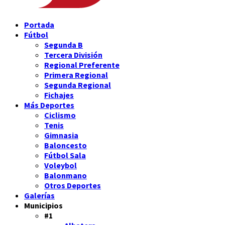
Portada
Fútbol
Segunda B
Tercera División
Regional Preferente
Primera Regional
Segunda Regional
Fichajes
Más Deportes
Ciclismo
Tenis
Gimnasia
Baloncesto
Fútbol Sala
Voleybol
Balonmano
Otros Deportes
Galerías
Municipios
#1