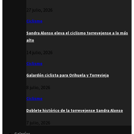
27 julio, 2026
Ciclismo
Sandra Alonso eleva el ciclismo torrevejense a lo más
alto
14 julio, 2026
Ciclismo
Galardón ciclista para Orihuela y Torrevieja
8 julio, 2026
Ciclismo
Doblete histórico de la torrevejense Sandra Alonso
7 julio, 2026
Galerías