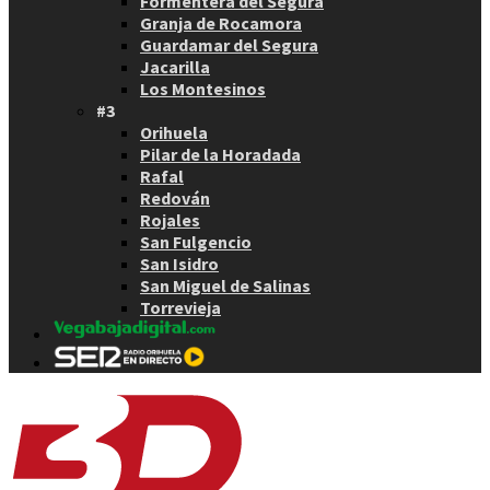
Formentera del Segura
Granja de Rocamora
Guardamar del Segura
Jacarilla
Los Montesinos
#3
Orihuela
Pilar de la Horadada
Rafal
Redován
Rojales
San Fulgencio
San Isidro
San Miguel de Salinas
Torrevieja