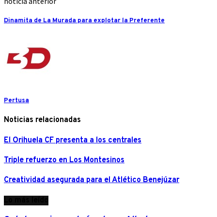
noticia anterior
Dinamita de La Murada para explotar la Preferente
Pertusa
Noticias relacionadas
El Orihuela CF presenta a los centrales
Triple refuerzo en Los Montesinos
Creatividad asegurada para el Atlético Benejúzar
Lo más leído