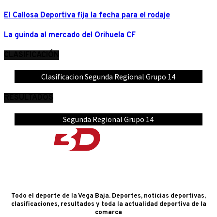
El Callosa Deportiva fija la fecha para el rodaje
La guinda al mercado del Orihuela CF
CLASIFICACIÓN
Clasificacion Segunda Regional Grupo 14
RESULTADOS
Segunda Regional Grupo 14
Todo el deporte de la Vega Baja. Deportes, noticias deportivas,
clasificaciones, resultados y toda la actualidad deportiva de la
comarca