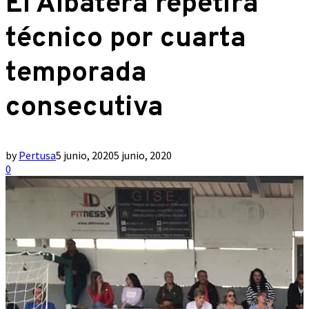
El Albatera repetirá
técnico por cuarta
temporada
consecutiva
by
Pertusa
5 junio, 2020
5 junio, 2020
0