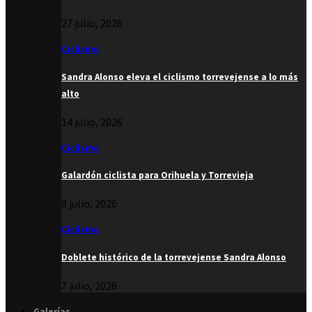
27 julio, 2026
Ciclismo
Sandra Alonso eleva el ciclismo torrevejense a lo más
alto
14 julio, 2026
Ciclismo
Galardón ciclista para Orihuela y Torrevieja
8 julio, 2026
Ciclismo
Doblete histórico de la torrevejense Sandra Alonso
7 julio, 2026
Galerías