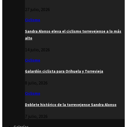
27 julio, 2026
Ciclismo
Sandra Alonso eleva el ciclismo torrevejense a lo más
alto
14 julio, 2026
Ciclismo
Galardón ciclista para Orihuela y Torrevieja
8 julio, 2026
Ciclismo
Doblete histórico de la torrevejense Sandra Alonso
7 julio, 2026
Galerías