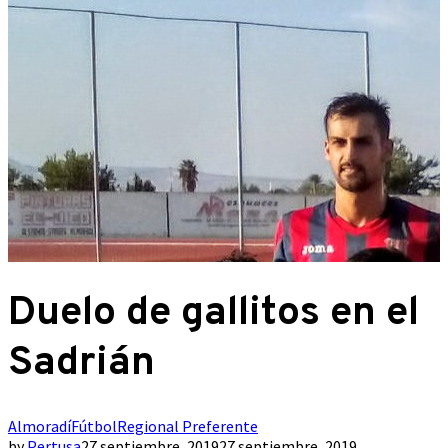
Duelo de gallitos en el
Sadrián
Almoradí
Fútbol
Regional Preferente
by
Pertusa
27 septiembre, 2019
27 septiembre, 2019