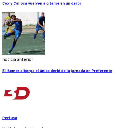
Cox y Callosa vuelven a citarse en un derbi
noticia anterior
El Ikomar alberga el único derbi de la jornada en Preferente
Pertusa