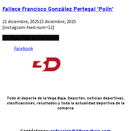
Fallece Francisco González Pertegal ‘Polín’
21 diciembre, 2025
21 diciembre, 2025
[instagram-feed num=12]
3D Vega Baja en Facebook
Facebook
Todo el deporte de la Vega Baja. Deportes, noticias deportivas,
clasificaciones, resultados y toda la actualidad deportiva de la
comarca
Contáctanos:
redaccion@3dvegabaja.com