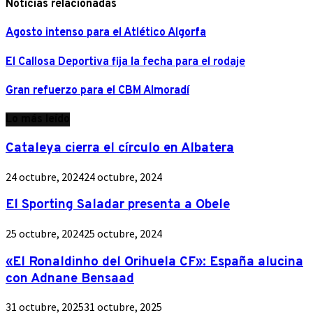
Noticias relacionadas
Agosto intenso para el Atlético Algorfa
El Callosa Deportiva fija la fecha para el rodaje
Gran refuerzo para el CBM Almoradí
Lo más leído
Cataleya cierra el círculo en Albatera
24 octubre, 2024
24 octubre, 2024
El Sporting Saladar presenta a Obele
25 octubre, 2024
25 octubre, 2024
«El Ronaldinho del Orihuela CF»: España alucina
con Adnane Bensaad
31 octubre, 2025
31 octubre, 2025