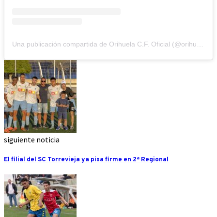
Una publicación compartida de Orihuela C.F. Oficial (@orihuela_cf)
siguiente noticia
El filial del SC Torrevieja ya pisa firme en 2ª Regional