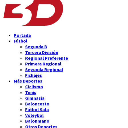
Portada
Fútbol
Segunda B
Tercera División
Regional Preferente
Primera Regional
Segunda Regional
Fichajes
Más Deportes
Ciclismo
Tenis
Gimnasia
Baloncesto
Fútbol Sala
Voleybol
Balonmano
Otros Deportes