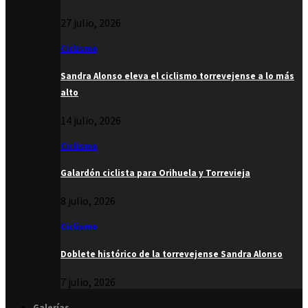
27 julio, 2026
Ciclismo
Sandra Alonso eleva el ciclismo torrevejense a lo más
alto
14 julio, 2026
Ciclismo
Galardón ciclista para Orihuela y Torrevieja
8 julio, 2026
Ciclismo
Doblete histórico de la torrevejense Sandra Alonso
7 julio, 2026
Galerías