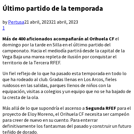
Último partido de la temporada
by
Pertusa
21 abril, 2023
21 abril, 2023
1
Más de 400 aficionados acompañarán al Orihuela CF
el
domingo por la tarde en Silla en el último partido del
campeonato. Hacia el mediodía partirá desde la capital de la
Vega Baja una marea repleta de ilusión por conquistar el
territorio de la Tercera RFEF.
Un fiel reflejo de lo que ha pasado esta temporada en todo lo
que ha rodeado al club. Gradas llenas en Los Arcos, fieles
ruidosos en las salidas, parques llenos de niños con la
equipación, visitas a colegios y un equipo que no se ha bajado de
la cresta de la ola.
Más allá de lo que supondría el ascenso a
Segunda RFEF
para el
proyecto de Eloy Moreno, el Orihuela CF necesita ser campeón
para creer de nuevo en su cuento. Para enterrar
definitivamente los fantasmas del pasado y construir un futuro
teñido de dorado.