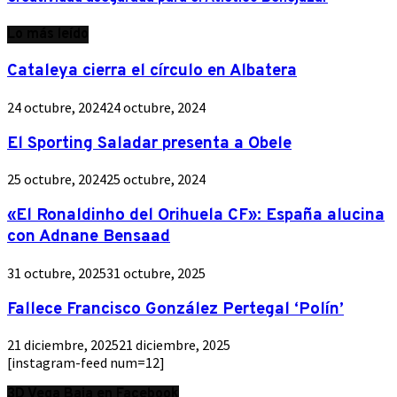
Lo más leído
Cataleya cierra el círculo en Albatera
24 octubre, 2024
24 octubre, 2024
El Sporting Saladar presenta a Obele
25 octubre, 2024
25 octubre, 2024
«El Ronaldinho del Orihuela CF»: España alucina
con Adnane Bensaad
31 octubre, 2025
31 octubre, 2025
Fallece Francisco González Pertegal ‘Polín’
21 diciembre, 2025
21 diciembre, 2025
[instagram-feed num=12]
3D Vega Baja en Facebook