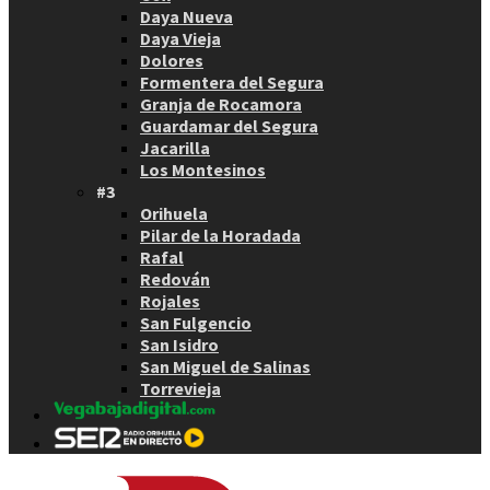
Daya Nueva
Daya Vieja
Dolores
Formentera del Segura
Granja de Rocamora
Guardamar del Segura
Jacarilla
Los Montesinos
#3
Orihuela
Pilar de la Horadada
Rafal
Redován
Rojales
San Fulgencio
San Isidro
San Miguel de Salinas
Torrevieja