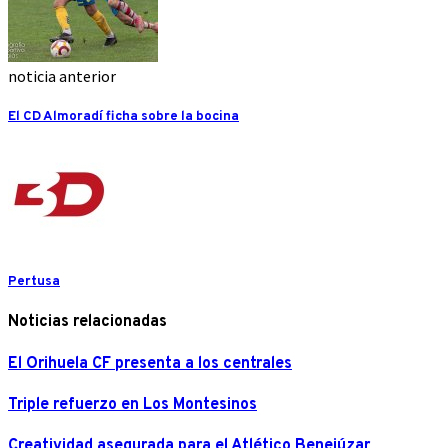
noticia anterior
El CD Almoradí ficha sobre la bocina
Pertusa
Noticias relacionadas
El Orihuela CF presenta a los centrales
Triple refuerzo en Los Montesinos
Creatividad asegurada para el Atlético Benejúzar