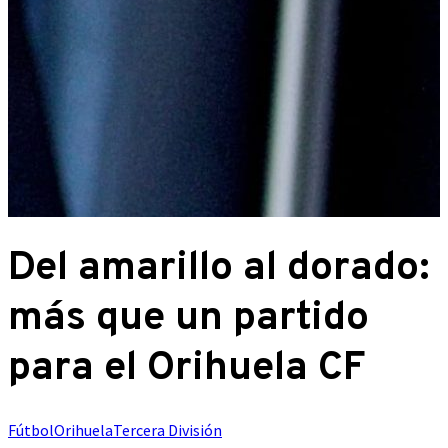
Del amarillo al dorado:
más que un partido
para el Orihuela CF
Fútbol
Orihuela
Tercera División