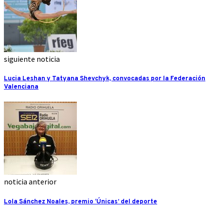
siguiente noticia
Lucia Leshan y Tatyana Shevchyk, convocadas por la Federación
Valenciana
noticia anterior
Lola Sánchez Noales, premio ‘Únicas’ del deporte