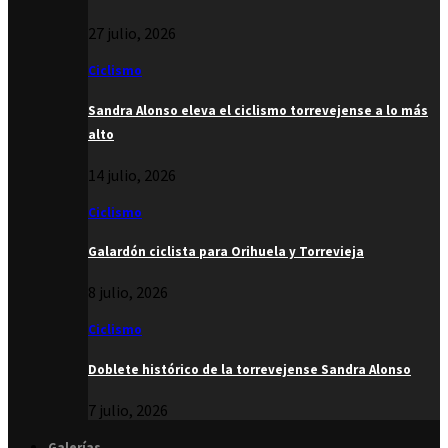
27 julio, 2026
Ciclismo
Sandra Alonso eleva el ciclismo torrevejense a lo más
alto
14 julio, 2026
Ciclismo
Galardón ciclista para Orihuela y Torrevieja
8 julio, 2026
Ciclismo
Doblete histórico de la torrevejense Sandra Alonso
7 julio, 2026
Galerías