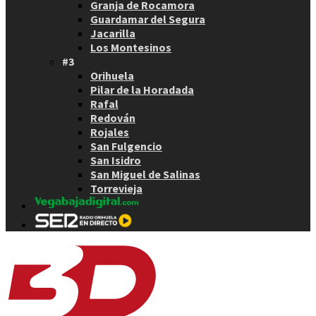
Granja de Rocamora
Guardamar del Segura
Jacarilla
Los Montesinos
#3
Orihuela
Pilar de la Horadada
Rafal
Redován
Rojales
San Fulgencio
San Isidro
San Miguel de Salinas
Torrevieja