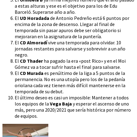
a estas alturas y ese es el objetivo para los de Edu
Barceló. Superarse año a año.
El
UD Horadada
de Antonio Pedreño está 6 puntos por
encima de la zona de descenso. Llegar al final de
temporada sin pasar apuros debe ser obligatorio si
mejoraran en la asignatura de la puntería.
El
CD Almoradí
vive una temporada para olvidar. 10
jornadas restantes para salvarse y sobrevivir a un año
negro.
El
CD Thader
ha pagado la era «post Rico» y en el Moi
Gómez va a tocar sufrir hasta el final para salvarse.
El
CD Murada
es penúltimo de la liga a 5 puntos de la
permanencia. No es una utopía pero los de la pedanía
oriolana cada vez tienen más difícil mantenerse en la
temporada de su debut.
El último deseo es casi un imposible: Mantener a todos
los equipos de la
Vega Baja
y esperar el ascenso de uno
más, pero una 2020/2021 que sería histórica por número
de equipos.