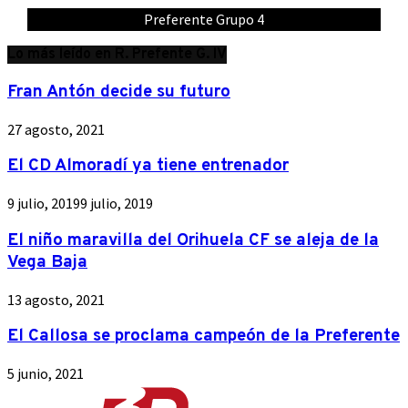
Preferente Grupo 4
Lo más leído en R. Prefente G. IV
Fran Antón decide su futuro
27 agosto, 2021
El CD Almoradí ya tiene entrenador
9 julio, 2019
9 julio, 2019
El niño maravilla del Orihuela CF se aleja de la
Vega Baja
13 agosto, 2021
El Callosa se proclama campeón de la Preferente
5 junio, 2021