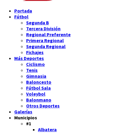
Portada
Fútbol
Segunda B
Tercera División
Regional Preferente
Primera Regional
Segunda Regional
Fichajes
Más Deportes
Ciclismo
Tenis
Gimnasia
Baloncesto
Fútbol Sala
Voleybol
Balonmano
Otros Deportes
Galerías
Municipios
#1
Albatera