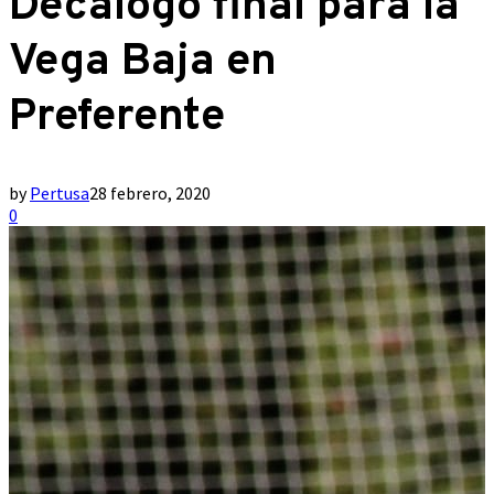
Decálogo final para la
Vega Baja en
Preferente
by
Pertusa
28 febrero, 2020
0