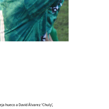
ja hueco a David Álvarez ‘Chuly’,