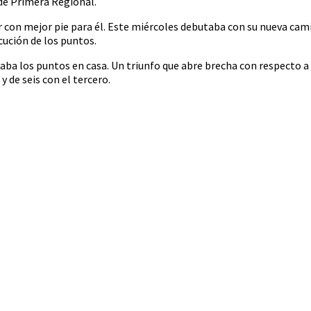
de Primera Regional.
con mejor pie para él. Este miércoles debutaba con su nueva cami
cución de los puntos.
jaba los puntos en casa. Un triunfo que abre brecha con respecto a
 de seis con el tercero.