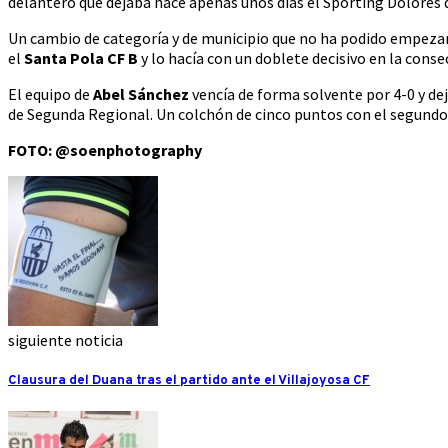
delantero que dejaba hace apenas unos días el Sporting Dolores 
Un cambio de categoría y de municipio que no ha podido empezar 
el
Santa Pola CF B
y lo hacía con un doblete decisivo en la conse
El equipo de
Abel Sánchez
vencía de forma solvente por 4-0 y de
de Segunda Regional. Un colchón de cinco puntos con el segundo y
FOTO: @soenphotography
siguiente noticia
Clausura del Duana tras el partido ante el Villajoyosa CF