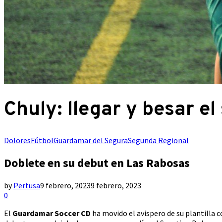
Chuly: llegar y besar e
Dolores
Fútbol
Guardamar del Segura
Segunda Regional
Doblete en su debut en Las Rabosas
by
Pertusa
9 febrero, 2023
9 febrero, 2023
0
El
Guardamar Soccer CD
ha movido el avispero de su plantilla c