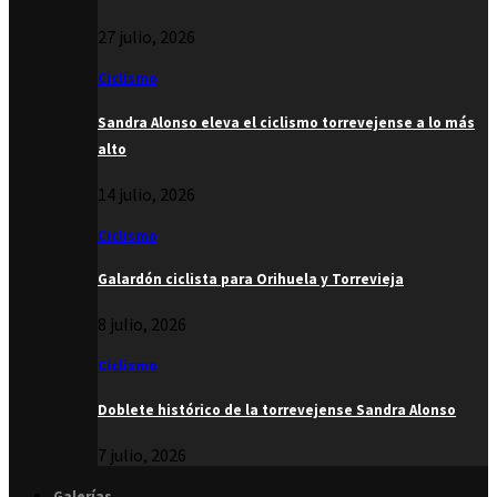
27 julio, 2026
Ciclismo
Sandra Alonso eleva el ciclismo torrevejense a lo más
alto
14 julio, 2026
Ciclismo
Galardón ciclista para Orihuela y Torrevieja
8 julio, 2026
Ciclismo
Doblete histórico de la torrevejense Sandra Alonso
7 julio, 2026
Galerías