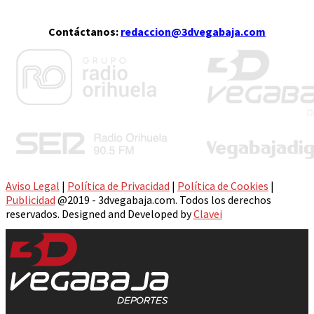
Contáctanos:
redaccion@3dvegabaja.com
Aviso Legal
|
Política de Privacidad
|
Política de Cookies
|
Publicidad
@2019 - 3dvegabaja.com. Todos los derechos
reservados. Designed and Developed by
Clavei