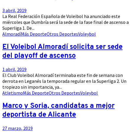
3 abril, 2019
La Real Federación Española de Voleibol ha anunciado este
miércoles que Dumbría será la sede de la fase final de ascenso a
Superliga 1. De...
Almoradí
Más Deporte
Otros Deportes
Voleybol
El Voleibol Almoradí solicita ser sede
del playoff de ascenso
1 abril, 2019
El Club Voleibol Almoradí terminaba este fin de semana con
derrota en Leganés la temporada regular en la Superliga 2. Un
tropiezo sin importancia, ya...
Atletismo
Más Deporte
Otros Deportes
Voleybol
Marco y Soria, candidatas a mejor
deportista de Alicante
27 marzo, 2019