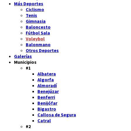
Más Deportes
Ciclismo
Tenis
Gimnasia
Baloncesto
Fútbol Sala
Voleybol
Balonmano
Otros Deportes
Galerías
Municipios
#1
Albatera
Algorfa
Almoradí
Benejúzar
Benferri
Benijófar
Bigastro
Callosa de Segura
Catral
#2