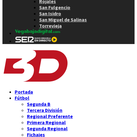
Rojales
San Fulgencio
San Isidro
San Miguel de Salinas
Torrevieja
Portada
Fútbol
Segunda B
Tercera División
Regional Preferente
Primera Regional
Segunda Regional
Fichajes