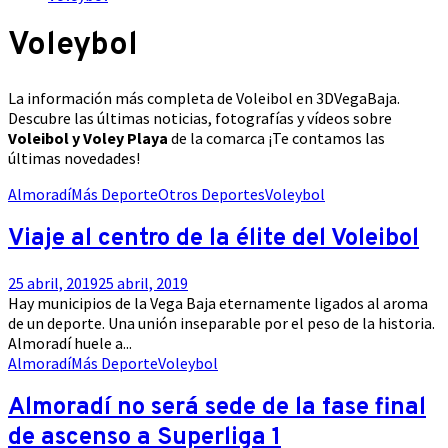
Voleybol
La información más completa de Voleibol en 3DVegaBaja.
Descubre las últimas noticias, fotografías y vídeos sobre
Voleibol y Voley Playa
de la comarca ¡Te contamos las
últimas novedades!
Almoradí
Más Deporte
Otros Deportes
Voleybol
Viaje al centro de la élite del Voleibol
25 abril, 2019
25 abril, 2019
Hay municipios de la Vega Baja eternamente ligados al aroma
de un deporte. Una unión inseparable por el peso de la historia.
Almoradí huele a...
Almoradí
Más Deporte
Voleybol
Almoradí no será sede de la fase final
de ascenso a Superliga 1