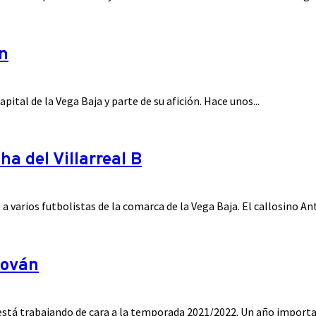
ón
pital de la Vega Baja y parte de su afición. Hace unos...
ha del Villarreal B
 a varios futbolistas de la comarca de la Vega Baja. El callosino An
dován
 está trabajando de cara a la temporada 2021/2022. Un año importan