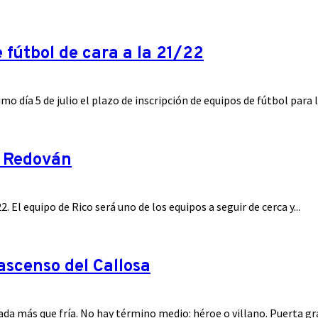
e fútbol de cara a la 21/22
o día 5 de julio el plazo de inscripción de equipos de fútbol para 
n Redován
l equipo de Rico será uno de los equipos a seguir de cerca y...
ascenso del Callosa
da más que fría. No hay término medio: héroe o villano. Puerta gra