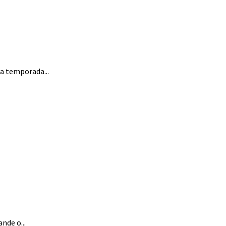
la temporada...
nde o...