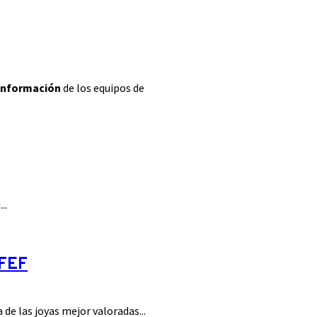
 información
de los equipos de
..
RFEF
de las joyas mejor valoradas...