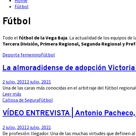
Home
Fútbol
Fútbol
Todo el
fútbol de la Vega Baja
. La actualidad de los equipos de 
Tercera División, Primera Regional, Segunda Regional y Pre
Deporte femenino
Fútbol
La almoradidense de adopción Victoria M
2 julio, 2021
2 julio, 2021
Una de las caras más conocidas en el arbitraje del fútbol regional
Leer más
Callosa de Segura
Fútbol
VÍDEO ENTREVISTA | Antonio Pacheco, l
2 julio, 2021
2 julio, 2021
De profesión: llegador. Una de las muchas virtudes que definen a