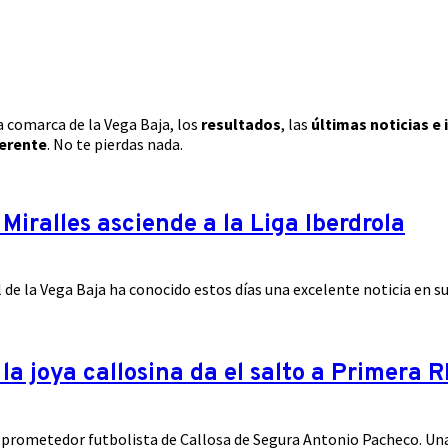
la comarca de la Vega Baja, los
resultados
, las
últimas noticias e
ferente
. No te pierdas nada.
iralles asciende a la Liga Iberdrola
 de la Vega Baja ha conocido estos días una excelente noticia en su.
a joya callosina da el salto a Primera 
l prometedor futbolista de Callosa de Segura Antonio Pacheco. Una 