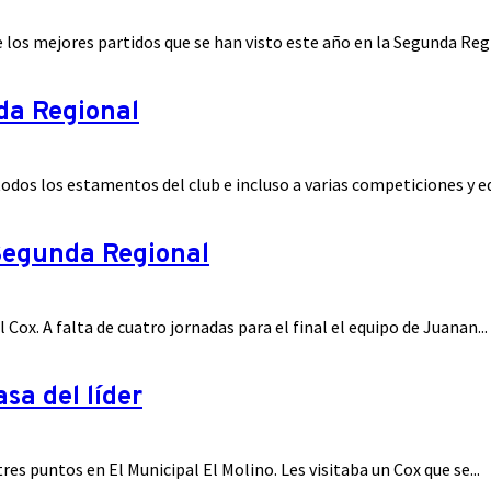
los mejores partidos que se han visto este año en la Segunda Regio
nda Regional
todos los estamentos del club e incluso a varias competiciones y eq
 Segunda Regional
Cox. A falta de cuatro jornadas para el final el equipo de Juanan...
sa del líder
es puntos en El Municipal El Molino. Les visitaba un Cox que se...