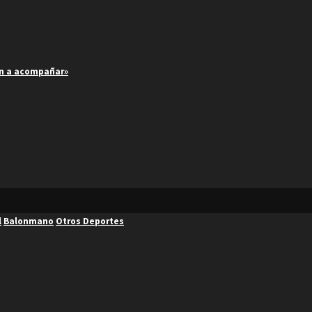
an a acompañar»
l
Balonmano
Otros Deportes