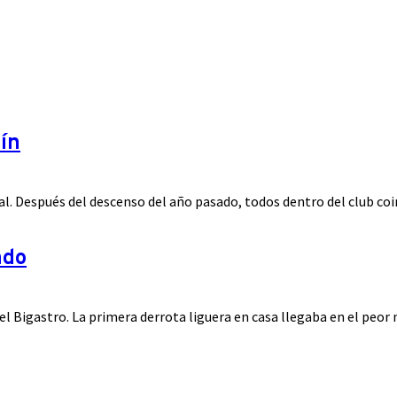
tín
l. Después del descenso del año pasado, todos dentro del club coin
ndo
el Bigastro. La primera derrota liguera en casa llegaba en el peor