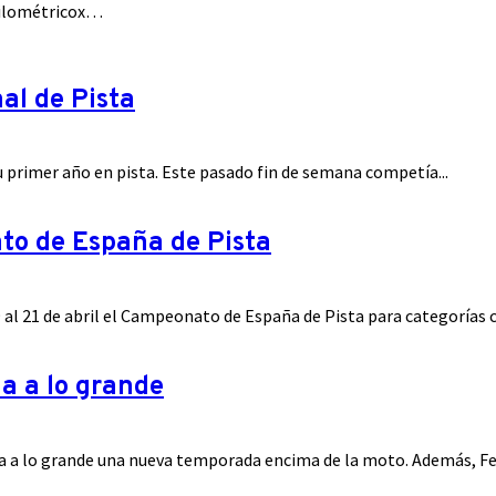
ilométricox…
al de Pista
su primer año en pista. Este pasado fin de semana competía...
to de España de Pista
al 21 de abril el Campeonato de España de Pista para categorías cad
a a lo grande
ana a lo grande una nueva temporada encima de la moto. Además, Fer