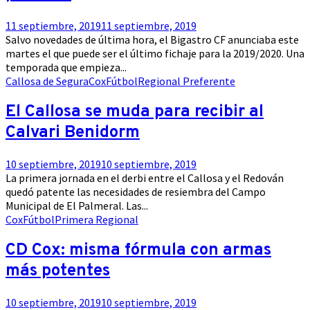
11 septiembre, 2019
11 septiembre, 2019
Salvo novedades de última hora, el Bigastro CF anunciaba este
martes el que puede ser el último fichaje para la 2019/2020. Una
temporada que empieza...
Callosa de Segura
Cox
Fútbol
Regional Preferente
El Callosa se muda para recibir al
Calvari Benidorm
10 septiembre, 2019
10 septiembre, 2019
La primera jornada en el derbi entre el Callosa y el Redován
quedó patente las necesidades de resiembra del Campo
Municipal de El Palmeral. Las...
Cox
Fútbol
Primera Regional
CD Cox: misma fórmula con armas
más potentes
10 septiembre, 2019
10 septiembre, 2019