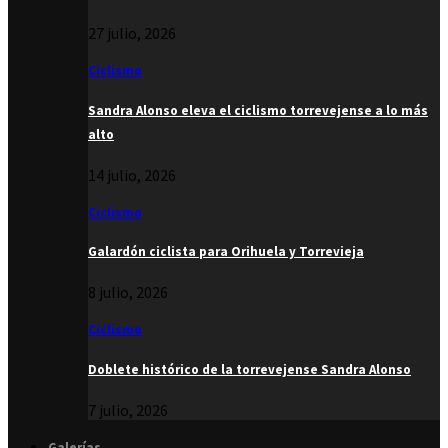
27 julio, 2026
Ciclismo
Sandra Alonso eleva el ciclismo torrevejense a lo más
alto
14 julio, 2026
Ciclismo
Galardón ciclista para Orihuela y Torrevieja
8 julio, 2026
Ciclismo
Doblete histórico de la torrevejense Sandra Alonso
7 julio, 2026
Galerías