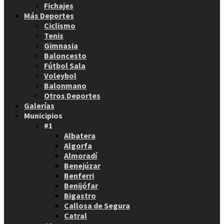
Fichajes
Más Deportes
Ciclismo
Tenis
Gimnasia
Baloncesto
Fútbol Sala
Voleybol
Balonmano
Otros Deportes
Galerías
Municipios
#1
Albatera
Algorfa
Almoradí
Benejúzar
Benferri
Benijófar
Bigastro
Callosa de Segura
Catral