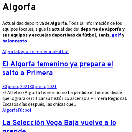
Algorfa
Actualidad deportiva de
Algorfa
. Toda la información de los
equipos locales, sigue la actualidad del
deporte de Algorfa y
sus equipos y escuelas deportivas de fútbol, tenis,
golf
y
baloncesto
Algorfa
Deporte femenino
Fútbol
El Algorfa femenino ya prepara el
salto a Primera
30 junio, 2021
30 junio, 2021
El Atlético Algorfa femenino no ha perdido el tiempo desde
que lograra certificar su histórico ascenso a Primera Regional.
Escasos días después, las chicas que...
Algorfa
Fútbol
La Selección Vega Baja vuelve a lo