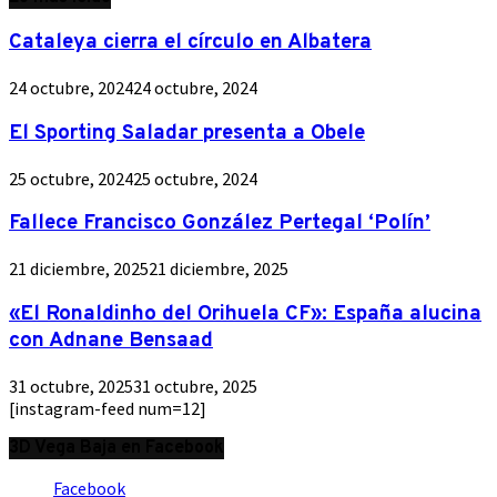
entradas
Cataleya cierra el círculo en Albatera
24 octubre, 2024
24 octubre, 2024
El Sporting Saladar presenta a Obele
25 octubre, 2024
25 octubre, 2024
Fallece Francisco González Pertegal ‘Polín’
21 diciembre, 2025
21 diciembre, 2025
«El Ronaldinho del Orihuela CF»: España alucina
con Adnane Bensaad
31 octubre, 2025
31 octubre, 2025
[instagram-feed num=12]
3D Vega Baja en Facebook
Facebook