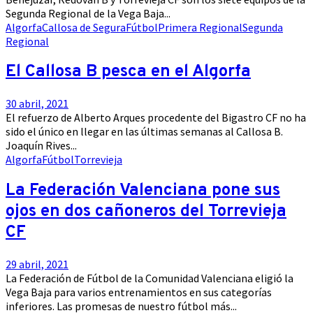
Segunda Regional de la Vega Baja...
Algorfa
Callosa de Segura
Fútbol
Primera Regional
Segunda
Regional
El Callosa B pesca en el Algorfa
30 abril, 2021
El refuerzo de Alberto Arques procedente del Bigastro CF no ha
sido el único en llegar en las últimas semanas al Callosa B.
Joaquín Rives...
Algorfa
Fútbol
Torrevieja
La Federación Valenciana pone sus
ojos en dos cañoneros del Torrevieja
CF
29 abril, 2021
La Federación de Fútbol de la Comunidad Valenciana eligió la
Vega Baja para varios entrenamientos en sus categorías
inferiores. Las promesas de nuestro fútbol más...