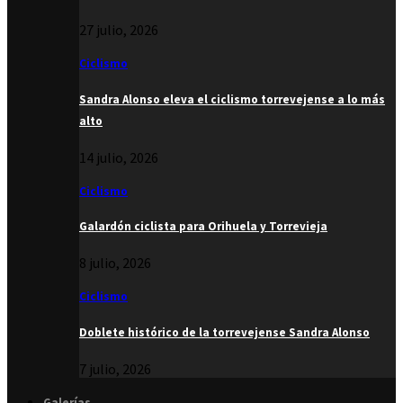
27 julio, 2026
Ciclismo
Sandra Alonso eleva el ciclismo torrevejense a lo más
alto
14 julio, 2026
Ciclismo
Galardón ciclista para Orihuela y Torrevieja
8 julio, 2026
Ciclismo
Doblete histórico de la torrevejense Sandra Alonso
7 julio, 2026
Galerías