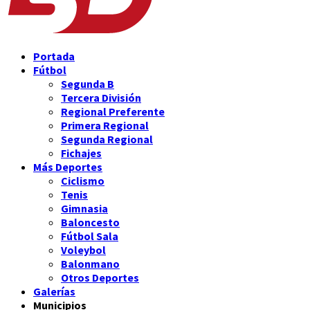
Portada
Fútbol
Segunda B
Tercera División
Regional Preferente
Primera Regional
Segunda Regional
Fichajes
Más Deportes
Ciclismo
Tenis
Gimnasia
Baloncesto
Fútbol Sala
Voleybol
Balonmano
Otros Deportes
Galerías
Municipios