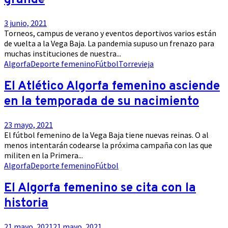
grande
3 junio, 2021
Torneos, campus de verano y eventos deportivos varios están
de vuelta a la Vega Baja. La pandemia supuso un frenazo para
muchas instituciones de nuestra...
Algorfa
Deporte femenino
Fútbol
Torrevieja
El Atlético Algorfa femenino asciende
en la temporada de su nacimiento
23 mayo, 2021
El fútbol femenino de la Vega Baja tiene nuevas reinas. O al
menos intentarán codearse la próxima campaña con las que
militen en la Primera...
Algorfa
Deporte femenino
Fútbol
El Algorfa femenino se cita con la
historia
21 mayo, 2021
21 mayo, 2021