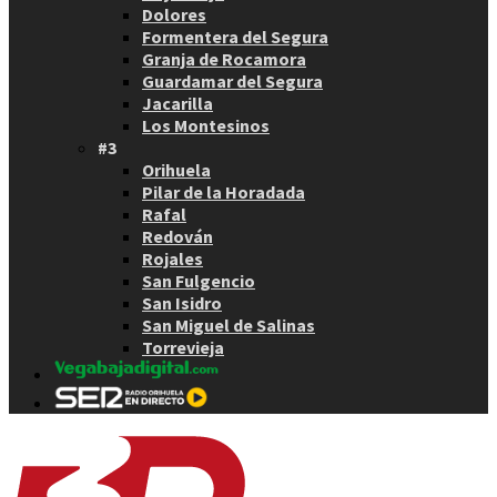
Dolores
Formentera del Segura
Granja de Rocamora
Guardamar del Segura
Jacarilla
Los Montesinos
#3
Orihuela
Pilar de la Horadada
Rafal
Redován
Rojales
San Fulgencio
San Isidro
San Miguel de Salinas
Torrevieja