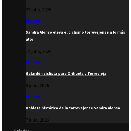
27 julio, 2026
Ciclismo
Sandra Alonso eleva el ciclismo torrevejense a lo más
alto
14 julio, 2026
Ciclismo
Galardón ciclista para Orihuela y Torrevieja
8 julio, 2026
Ciclismo
Doblete histórico de la torrevejense Sandra Alonso
7 julio, 2026
Galerías