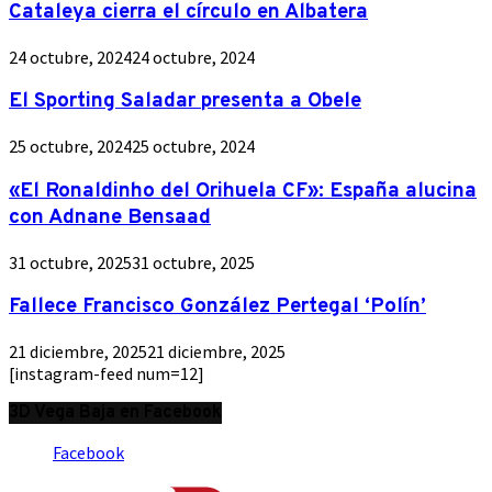
Cataleya cierra el círculo en Albatera
24 octubre, 2024
24 octubre, 2024
El Sporting Saladar presenta a Obele
25 octubre, 2024
25 octubre, 2024
«El Ronaldinho del Orihuela CF»: España alucina
con Adnane Bensaad
31 octubre, 2025
31 octubre, 2025
Fallece Francisco González Pertegal ‘Polín’
21 diciembre, 2025
21 diciembre, 2025
[instagram-feed num=12]
3D Vega Baja en Facebook
Facebook