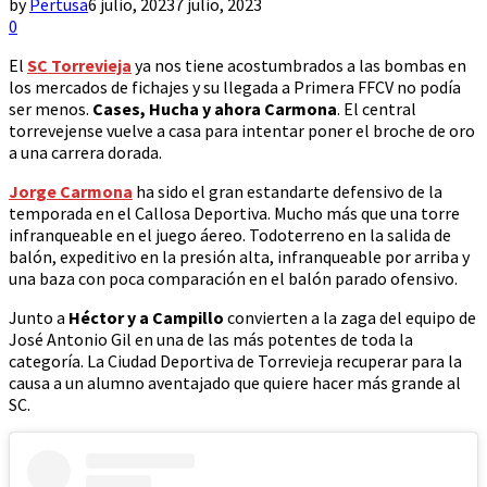
by
Pertusa
6 julio, 2023
7 julio, 2023
0
El
SC Torrevieja
ya nos tiene acostumbrados a las bombas en
los mercados de fichajes y su llegada a Primera FFCV no podía
ser menos.
Cases, Hucha y ahora Carmona
. El central
torrevejense vuelve a casa para intentar poner el broche de oro
a una carrera dorada.
Jorge Carmona
ha sido el gran estandarte defensivo de la
temporada en el Callosa Deportiva. Mucho más que una torre
infranqueable en el juego áereo. Todoterreno en la salida de
balón, expeditivo en la presión alta, infranqueable por arriba y
una baza con poca comparación en el balón parado ofensivo.
Junto a
Héctor y a Campillo
convierten a la zaga del equipo de
José Antonio Gil en una de las más potentes de toda la
categoría. La Ciudad Deportiva de Torrevieja recuperar para la
causa a un alumno aventajado que quiere hacer más grande al
SC.