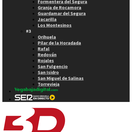
Formentera del Segura
Granja de Rocamora
Guardamar del Segura
Jacarilla
Los Montesinos
#3
Orihuela
Pilar de la Horadada
Rafal
Redován
Rojales
San Fulgencio
San Isidro
San Miguel de Salinas
Torrevieja