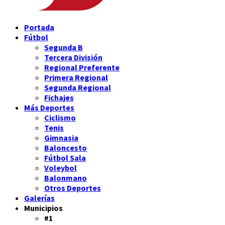
Portada
Fútbol
Segunda B
Tercera División
Regional Preferente
Primera Regional
Segunda Regional
Fichajes
Más Deportes
Ciclismo
Tenis
Gimnasia
Baloncesto
Fútbol Sala
Voleybol
Balonmano
Otros Deportes
Galerías
Municipios
#1