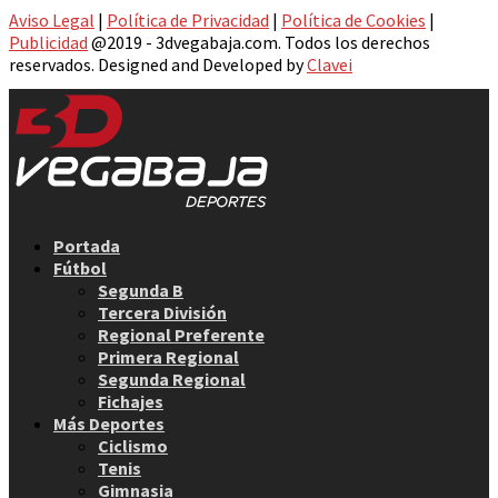
Aviso Legal
|
Política de Privacidad
|
Política de Cookies
|
Publicidad
@2019 - 3dvegabaja.com. Todos los derechos
reservados. Designed and Developed by
Clavei
Facebook
Twitter
Instagram
Youtube
Email
Portada
Fútbol
Segunda B
Tercera División
Regional Preferente
Primera Regional
Segunda Regional
Fichajes
Más Deportes
Ciclismo
Tenis
Gimnasia