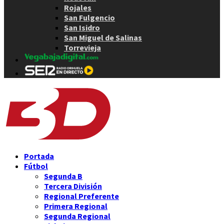
Rojales
San Fulgencio
San Isidro
San Miguel de Salinas
Torrevieja
Portada
Fútbol
Segunda B
Tercera División
Regional Preferente
Primera Regional
Segunda Regional