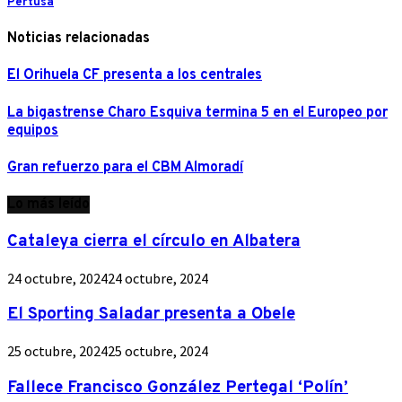
Pertusa
Noticias relacionadas
El Orihuela CF presenta a los centrales
La bigastrense Charo Esquiva termina 5 en el Europeo por
equipos
Gran refuerzo para el CBM Almoradí
Lo más leído
Cataleya cierra el círculo en Albatera
24 octubre, 2024
24 octubre, 2024
El Sporting Saladar presenta a Obele
25 octubre, 2024
25 octubre, 2024
Fallece Francisco González Pertegal ‘Polín’