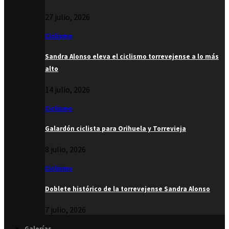
27 julio, 2026
Ciclismo
Sandra Alonso eleva el ciclismo torrevejense a lo más
alto
14 julio, 2026
Ciclismo
Galardón ciclista para Orihuela y Torrevieja
8 julio, 2026
Ciclismo
Doblete histórico de la torrevejense Sandra Alonso
7 julio, 2026
Galerías