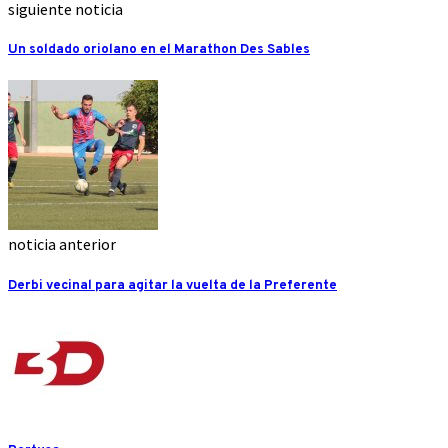
siguiente noticia
Un soldado oriolano en el Marathon Des Sables
noticia anterior
Derbi vecinal para agitar la vuelta de la Preferente