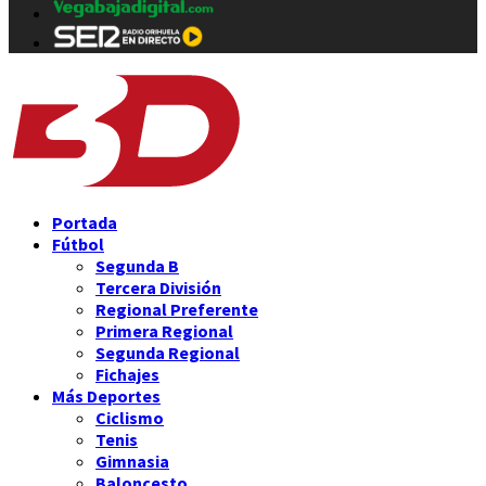
Portada
Fútbol
Segunda B
Tercera División
Regional Preferente
Primera Regional
Segunda Regional
Fichajes
Más Deportes
Ciclismo
Tenis
Gimnasia
Baloncesto