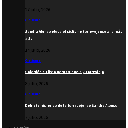
27 julio, 2026
Ciclismo
Sandra Alonso eleva el ciclismo torrevejense a lo más
alto
14 julio, 2026
Ciclismo
Galardón ciclista para Orihuela y Torrevieja
8 julio, 2026
Ciclismo
Doblete histórico de la torrevejense Sandra Alonso
7 julio, 2026
Galerías