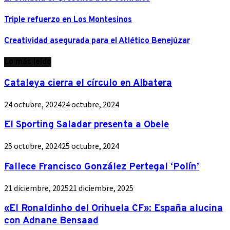
Triple refuerzo en Los Montesinos
Creatividad asegurada para el Atlético Benejúzar
Lo más leído
Cataleya cierra el círculo en Albatera
24 octubre, 2024
24 octubre, 2024
El Sporting Saladar presenta a Obele
25 octubre, 2024
25 octubre, 2024
Fallece Francisco González Pertegal ‘Polín’
21 diciembre, 2025
21 diciembre, 2025
«El Ronaldinho del Orihuela CF»: España alucina
con Adnane Bensaad