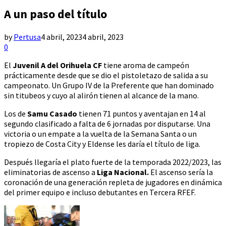
A un paso del título
by
Pertusa
4 abril, 2023
4 abril, 2023
0
El
Juvenil A del Orihuela CF
tiene aroma de campeón
prácticamente desde que se dio el pistoletazo de salida a su
campeonato. Un Grupo IV de la Preferente que han dominado
sin titubeos y cuyo al alirón tienen al alcance de la mano.
Los de
Samu Casado
tienen 71 puntos y aventajan en 14 al
segundo clasificado a falta de 6 jornadas por disputarse. Una
victoria o un empate a la vuelta de la Semana Santa o un
tropiezo de Costa City y Eldense les daría el título de liga.
Después llegaría el plato fuerte de la temporada 2022/2023, las
eliminatorias de ascenso a
Liga Nacional.
El ascenso sería la
coronación de una generación repleta de jugadores en dinámica
del primer equipo e incluso debutantes en Tercera RFEF.