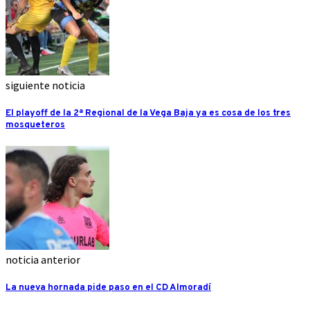
siguiente noticia
El playoff de la 2ª Regional de la Vega Baja ya es cosa de los tres
mosqueteros
noticia anterior
La nueva hornada pide paso en el CD Almoradí