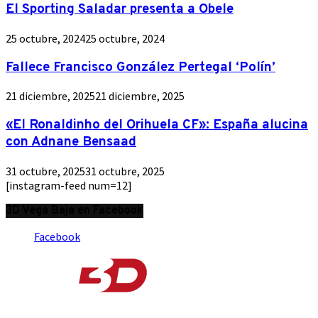
El Sporting Saladar presenta a Obele
25 octubre, 2024
25 octubre, 2024
Fallece Francisco González Pertegal ‘Polín’
21 diciembre, 2025
21 diciembre, 2025
«El Ronaldinho del Orihuela CF»: España alucina
con Adnane Bensaad
31 octubre, 2025
31 octubre, 2025
[instagram-feed num=12]
3D Vega Baja en Facebook
Facebook