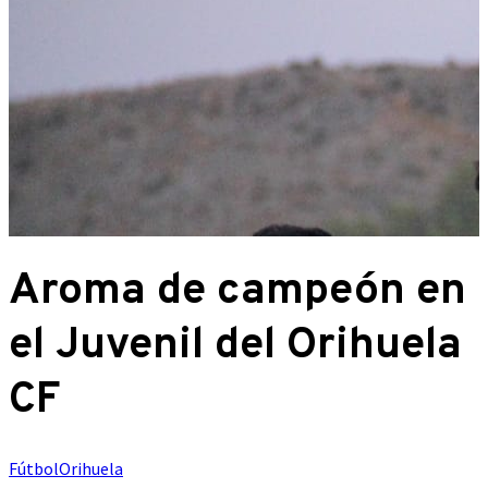
Aroma de campeón en
el Juvenil del Orihuela
CF
Fútbol
Orihuela