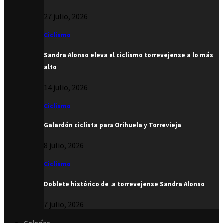
27 julio, 2026
Ciclismo
Sandra Alonso eleva el ciclismo torrevejense a lo más
alto
14 julio, 2026
Ciclismo
Galardón ciclista para Orihuela y Torrevieja
8 julio, 2026
Ciclismo
Doblete histórico de la torrevejense Sandra Alonso
7 julio, 2026
Galerías