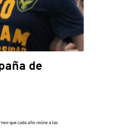
spaña de
orneo que cada año reúne a las