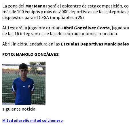
La zona del
Mar Menor
será el epicentro de esta competición, c
más de 100 equipos y más de 2.000 deportistas de las categorías 
dispuestos para el CESA (ampliables a 25).
Allí estará la jugadora oriolana
Abril Gonzálvez Costa
, jugador
de las 16 integrantes de la selección autonómica murciana.
Abril inició su andadura en las
Escuelas Deportivas Municipales
FOTO: MANOLO GONZÁLVEZ
siguiente noticia
Mitad pilareño mitad colchonero