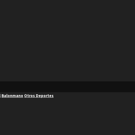
l
Balonmano
Otros Deportes