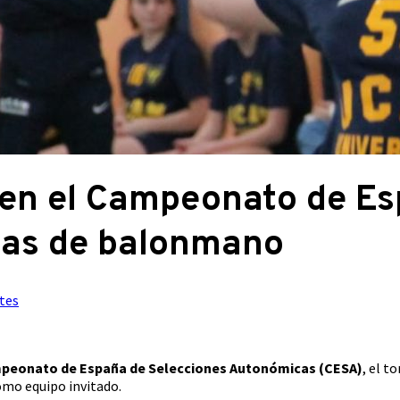
 en el Campeonato de E
cas de balonmano
tes
peonato de España de Selecciones Autonómicas (CESA)
, el t
omo equipo invitado.