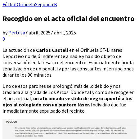
Fútbol
Orihuela
Segunda B
Recogido en el acta oficial del encuentro
by
Pertusa
7 abril, 2025
7 abril, 2025
0
La actuación de
Carlos Castell
en el Orihuela CF-Linares
Deportivo no dejó indiferente a nadie y ha sido objeto de
conversación en la resaca del encuentro. Especialmente por la
señalización de un penalti y por las constantes interrupciones
durante los 90 minutos.
Uno de esos parones se prolongó más de lo debido y nos
traslada a la grada de Los Arcos. Donde tal y como se recoge en
el acta oficial,
un aficionado vestido de negro apuntó a los
ojos al colegiado con un puntero láser.
Individuo que fue
inmediatamente expulsado del recinto.