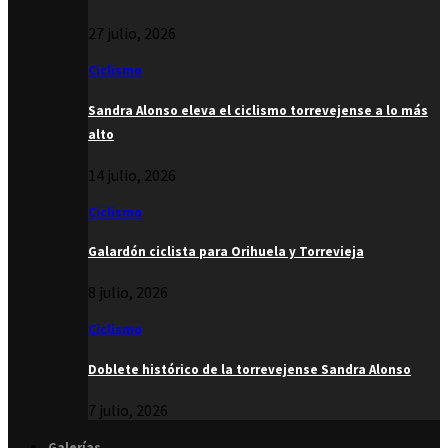
27 julio, 2026
Ciclismo
Sandra Alonso eleva el ciclismo torrevejense a lo más
alto
14 julio, 2026
Ciclismo
Galardón ciclista para Orihuela y Torrevieja
8 julio, 2026
Ciclismo
Doblete histórico de la torrevejense Sandra Alonso
7 julio, 2026
Galerías