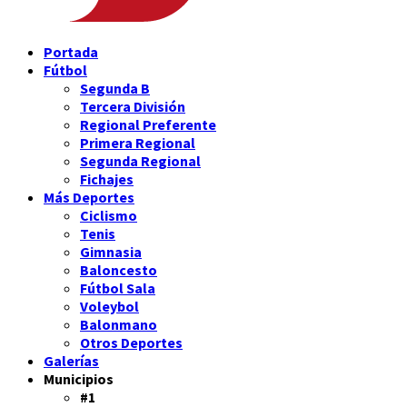
Portada
Fútbol
Segunda B
Tercera División
Regional Preferente
Primera Regional
Segunda Regional
Fichajes
Más Deportes
Ciclismo
Tenis
Gimnasia
Baloncesto
Fútbol Sala
Voleybol
Balonmano
Otros Deportes
Galerías
Municipios
#1