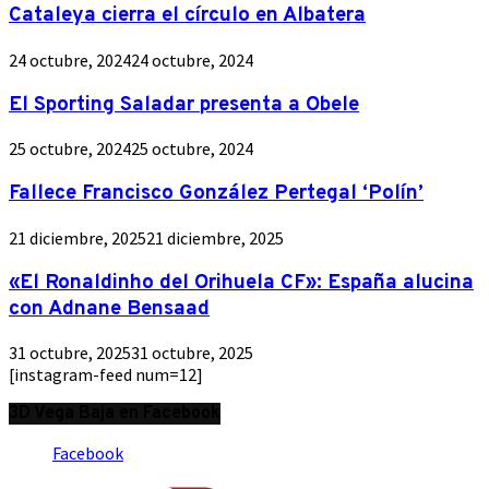
Cataleya cierra el círculo en Albatera
24 octubre, 2024
24 octubre, 2024
El Sporting Saladar presenta a Obele
25 octubre, 2024
25 octubre, 2024
Fallece Francisco González Pertegal ‘Polín’
21 diciembre, 2025
21 diciembre, 2025
«El Ronaldinho del Orihuela CF»: España alucina
con Adnane Bensaad
31 octubre, 2025
31 octubre, 2025
[instagram-feed num=12]
3D Vega Baja en Facebook
Facebook