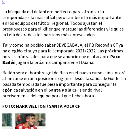
0
La búsqueda del delantero perfecto para afrontar la
temporada es la más difícil pero también la más importante
en los equipos del fútbol regional. Todos ajustan el
presupuesto para el killer que marque las diferencias y le quite
la tela de araña a los partidos más enrevesados.
Tal y como ha podido saber 3DVEGABAJA, el FB Redován CF ya
ha elegido el suyo para la temporada 2021/2022. Las próximas
horas serán vitales para que se anuncie que el atacante
Paco
Bailén
jugará la próxima campaña en el Duana.
Bailén será el hombre gol de Rico en el nuevo curso e intentará
afianzarse en una posición exigente desde la salida de Guille. La
pasada temporada fue pieza importante para conseguir la
agónica salvación en el
Santa Pola CF
, siendo rival
precisamente del equipo por el que ficha ahora.
FOTO: MARK WELTON / SANTA POLA CF