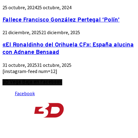
25 octubre, 2024
25 octubre, 2024
Fallece Francisco González Pertegal ‘Polín’
21 diciembre, 2025
21 diciembre, 2025
«El Ronaldinho del Orihuela CF»: España alucina
con Adnane Bensaad
31 octubre, 2025
31 octubre, 2025
[instagram-feed num=12]
3D Vega Baja en Facebook
Facebook