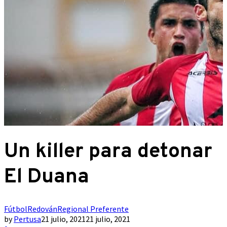
Un killer para detonar
El Duana
Fútbol
Redován
Regional Preferente
by
Pertusa
21 julio, 2021
21 julio, 2021