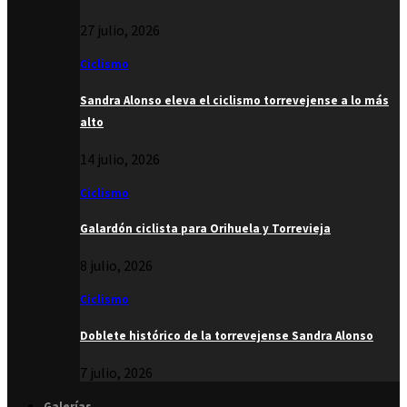
27 julio, 2026
Ciclismo
Sandra Alonso eleva el ciclismo torrevejense a lo más
alto
14 julio, 2026
Ciclismo
Galardón ciclista para Orihuela y Torrevieja
8 julio, 2026
Ciclismo
Doblete histórico de la torrevejense Sandra Alonso
7 julio, 2026
Galerías