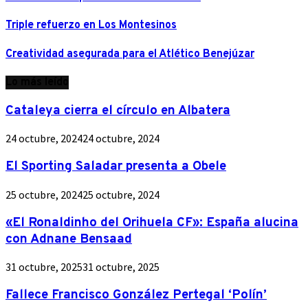
Triple refuerzo en Los Montesinos
Creatividad asegurada para el Atlético Benejúzar
Lo más leído
Cataleya cierra el círculo en Albatera
24 octubre, 2024
24 octubre, 2024
El Sporting Saladar presenta a Obele
25 octubre, 2024
25 octubre, 2024
«El Ronaldinho del Orihuela CF»: España alucina
con Adnane Bensaad
31 octubre, 2025
31 octubre, 2025
Fallece Francisco González Pertegal ‘Polín’