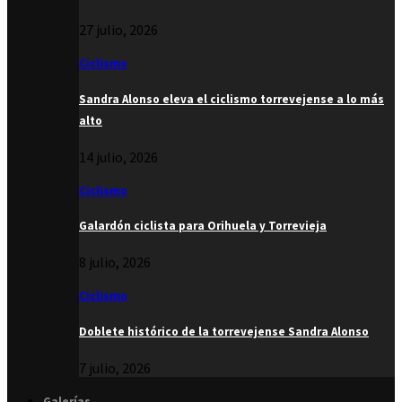
27 julio, 2026
Ciclismo
Sandra Alonso eleva el ciclismo torrevejense a lo más
alto
14 julio, 2026
Ciclismo
Galardón ciclista para Orihuela y Torrevieja
8 julio, 2026
Ciclismo
Doblete histórico de la torrevejense Sandra Alonso
7 julio, 2026
Galerías