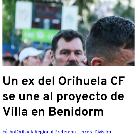
Un ex del Orihuela CF
se une al proyecto de
Villa en Benidorm
Fútbol
Orihuela
Regional Preferente
Tercera División