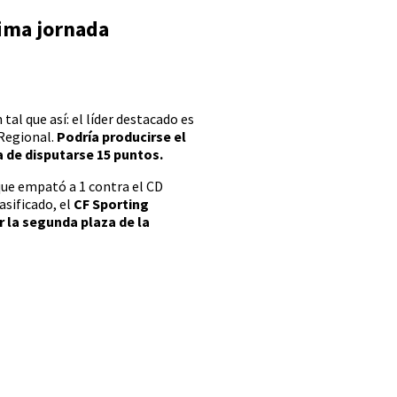
tima jornada
tal que así: el líder destacado es
 Regional.
Podría producirse el
a de disputarse 15 puntos.
que empató a 1 contra el CD
asificado, el
CF Sporting
 la segunda plaza de la