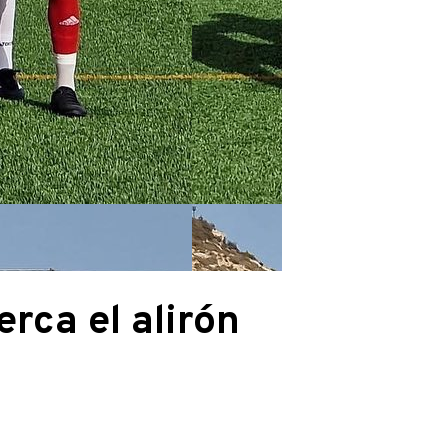
rca el alirón