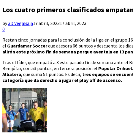
Los cuatro primeros clasificados empatan
by
3D VegaBaja
17 abril, 2023
17 abril, 2023
0
Restan cinco jornadas para la conclusión de la liga en el grupo 16
el
Guardamar Soccer
que atesora 66 puntos y descuenta los día
alirón este próximo fin de semana porque aventaja en 13 punt
Tras el líder, que empató a 3 este pasado fin de semana ante el 
Benijófar, con 53 puntos; en tercera posición el
Popular Orihuel
Albatera
, que suma 51 puntos. Es decir,
tres equipos se encuent
categoría que da derecho a jugar el play off de ascenso.