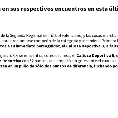
 en sus respectivos encuentros en esta úl
 de la Segunda Regional del fútbol valenciano, y las cosas marchan 
s para proclamarse campeón de la categoría y ascender a Primera
os a su inmediato perseguidor, el Callosa Deportiva B, a falt
Bigastro CF, se encuentra, como decimos, el
Callosa Deportiva B
, 
a Deportiva
con 52 puntos, que empató sin goles ante el cuarto cl
ran en un puño de sólo dos puntos de diferencia, luchando por