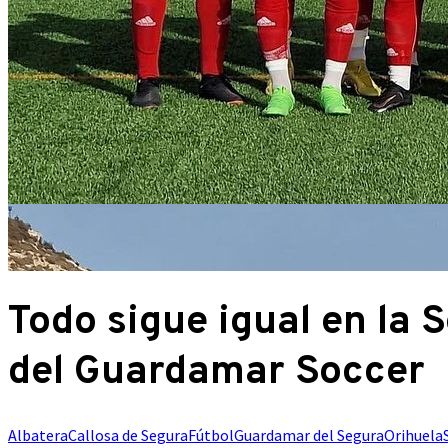
Todo sigue igual en la 
del Guardamar Soccer
Albatera
Callosa de Segura
Fútbol
Guardamar del Segura
Orihuela