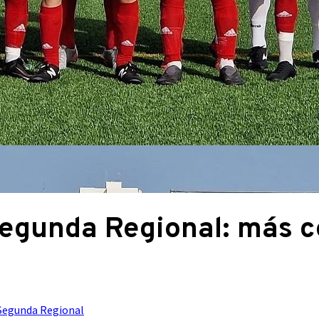
Segunda Regional: más ce
Segunda Regional