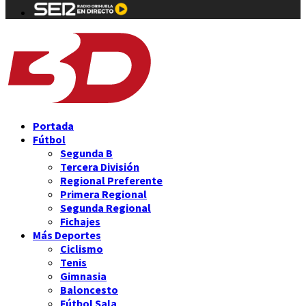
Portada
Fútbol
Segunda B
Tercera División
Regional Preferente
Primera Regional
Segunda Regional
Fichajes
Más Deportes
Ciclismo
Tenis
Gimnasia
Baloncesto
Fútbol Sala