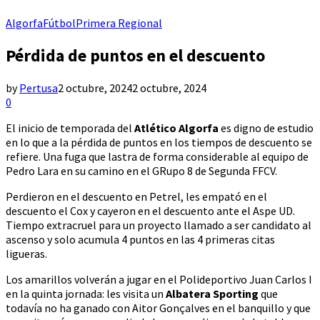
Algorfa
Fútbol
Primera Regional
Pérdida de puntos en el descuento
by
Pertusa
2 octubre, 2024
2 octubre, 2024
0
El inicio de temporada del
Atlético Algorfa
es digno de estudio
en lo que a la pérdida de puntos en los tiempos de descuento se
refiere. Una fuga que lastra de forma considerable al equipo de
Pedro Lara en su camino en el GRupo 8 de Segunda FFCV.
Perdieron en el descuento en Petrel, les empató en el
descuento el Cox y cayeron en el descuento ante el Aspe UD.
Tiempo extracruel para un proyecto llamado a ser candidato al
ascenso y solo acumula 4 puntos en las 4 primeras citas
ligueras.
Los amarillos volverán a jugar en el Polideportivo Juan Carlos I
en la quinta jornada: les visita un
Albatera Sporting
que
todavía no ha ganado con Aitor Gonçalves en el banquillo y que