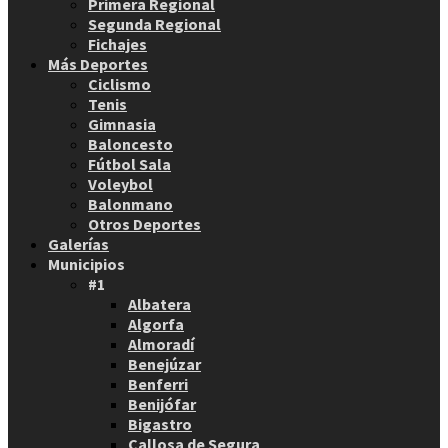
Primera Regional
Segunda Regional
Fichajes
Más Deportes
Ciclismo
Tenis
Gimnasia
Baloncesto
Fútbol Sala
Voleybol
Balonmano
Otros Deportes
Galerías
Municipios
#1
Albatera
Algorfa
Almoradí
Benejúzar
Benferri
Benijófar
Bigastro
Callosa de Segura