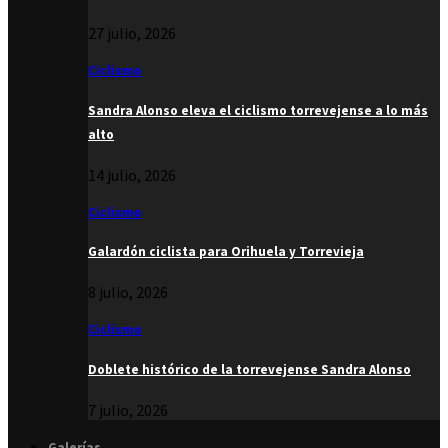
27 julio, 2026
Ciclismo
Sandra Alonso eleva el ciclismo torrevejense a lo más
alto
14 julio, 2026
Ciclismo
Galardón ciclista para Orihuela y Torrevieja
8 julio, 2026
Ciclismo
Doblete histórico de la torrevejense Sandra Alonso
7 julio, 2026
Galerías