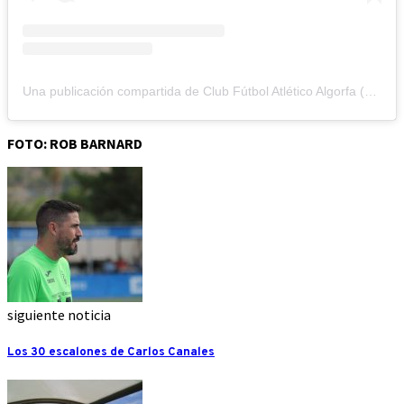
Una publicación compartida de Club Fútbol Atlético Algorfa (@atleticoalgorfa)
FOTO: ROB BARNARD
siguiente noticia
Los 30 escalones de Carlos Canales