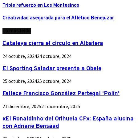
Triple refuerzo en Los Montesinos
Creatividad asegurada para el Atlético Benejúzar
Lo más leído
Cataleya cierra el círculo en Albatera
24 octubre, 2024
24 octubre, 2024
El Sporting Saladar presenta a Obele
25 octubre, 2024
25 octubre, 2024
Fallece Francisco González Pertegal ‘Polín’
21 diciembre, 2025
21 diciembre, 2025
«El Ronaldinho del Orihuela CF»: España alucina
con Adnane Bensaad