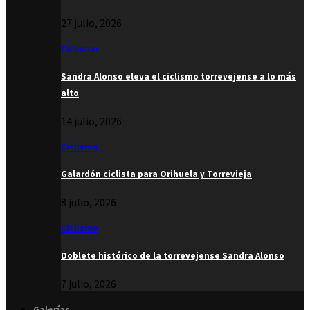
27 julio, 2026
Ciclismo
Sandra Alonso eleva el ciclismo torrevejense a lo más
alto
14 julio, 2026
Ciclismo
Galardón ciclista para Orihuela y Torrevieja
8 julio, 2026
Ciclismo
Doblete histórico de la torrevejense Sandra Alonso
7 julio, 2026
Galerías