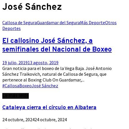
José Sánchez
Callosa de Segura
Guardamar del Segura
Más Deporte
Otros
Deportes
El callosino José Sánchez, a
semifinales del Nacional de Boxeo
19 julio, 2019
13 agosto, 2019
Gran noticia para el boxeo de la Vega Baja. José Antonio
Sánchez Traikovich, natural de Callosa de Segura, que
pertenece al Boxing Club On Guardamar,...
#Callosa
Boxeo
José Sánchez
Lo más leído
Cataleya cierra el círculo en Albatera
24 octubre, 2024
24 octubre, 2024