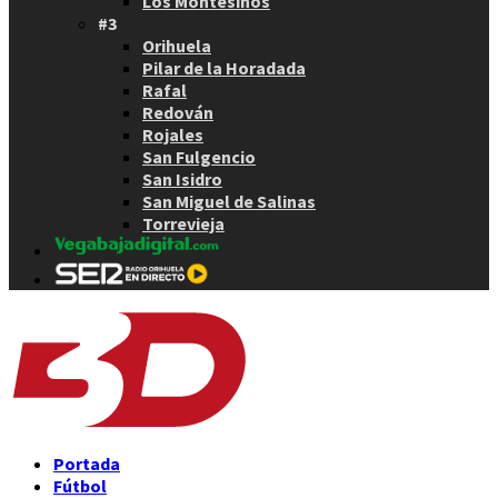
Los Montesinos
#3
Orihuela
Pilar de la Horadada
Rafal
Redován
Rojales
San Fulgencio
San Isidro
San Miguel de Salinas
Torrevieja
Portada
Fútbol