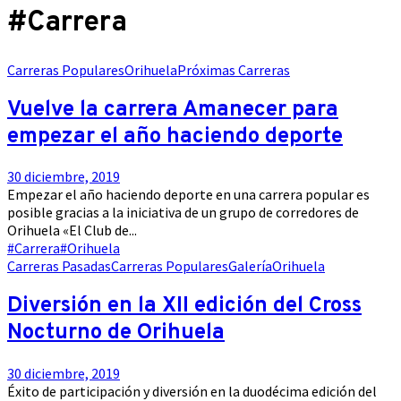
#Carrera
Carreras Populares
Orihuela
Próximas Carreras
Vuelve la carrera Amanecer para
empezar el año haciendo deporte
30 diciembre, 2019
Empezar el año haciendo deporte en una carrera popular es
posible gracias a la iniciativa de un grupo de corredores de
Orihuela «El Club de...
#Carrera
#Orihuela
Carreras Pasadas
Carreras Populares
Galería
Orihuela
Diversión en la XII edición del Cross
Nocturno de Orihuela
30 diciembre, 2019
Éxito de participación y diversión en la duodécima edición del