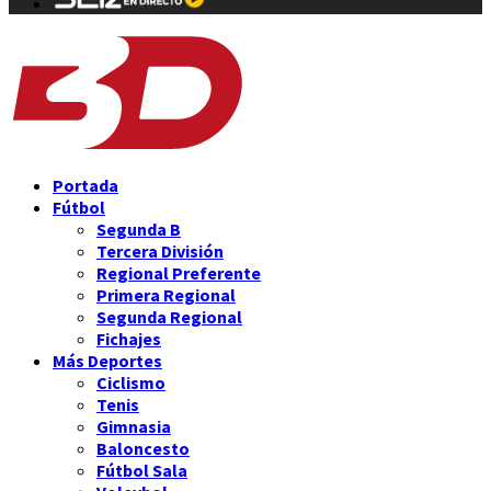
Portada
Fútbol
Segunda B
Tercera División
Regional Preferente
Primera Regional
Segunda Regional
Fichajes
Más Deportes
Ciclismo
Tenis
Gimnasia
Baloncesto
Fútbol Sala