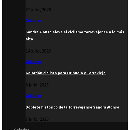
27 julio, 2026
Ciclismo
Sandra Alonso eleva el ciclismo torrevejense a lo más
alto
14 julio, 2026
Ciclismo
Galardón ciclista para Orihuela y Torrevieja
8 julio, 2026
Ciclismo
Doblete histórico de la torrevejense Sandra Alonso
7 julio, 2026
Galerías