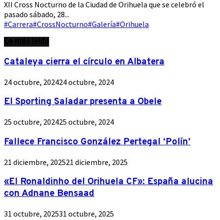
XII Cross Nocturno de la Ciudad de Orihuela que se celebró el
pasado sábado, 28...
#Carrera
#CrossNocturno
#Galería
#Orihuela
Lo más leído
Cataleya cierra el círculo en Albatera
24 octubre, 2024
24 octubre, 2024
El Sporting Saladar presenta a Obele
25 octubre, 2024
25 octubre, 2024
Fallece Francisco González Pertegal ‘Polín’
21 diciembre, 2025
21 diciembre, 2025
«El Ronaldinho del Orihuela CF»: España alucina
con Adnane Bensaad
31 octubre, 2025
31 octubre, 2025