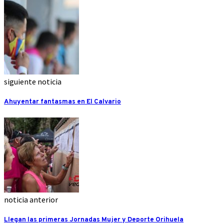
siguiente noticia
Ahuyentar fantasmas en El Calvario
noticia anterior
Llegan las primeras Jornadas Mujer y Deporte Orihuela