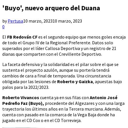
'Buyo', nuevo arquero del Duana
by
Pertusa
10 marzo, 2023
10 marzo, 2023
0
El
FB Redován CF
es el segundo equipo que menos goles encaja
de todo el Grupo IV de la Regional Preferente. Datos solo
superados por el líder Callosa Deportiva y un registro de 21
dianas que comparten con el Crevillente Deportivo.
La faceta defensiva y la solidaridad es el pilar sobre el que se
sustenta el proyecto azulón, aunque su portería tendrá
cambios de cara a final de temporada. Una circunstancia
obligada por las lesiones de
Roberto y Gaizka
, apuestas bajo
palos para la 2022/2023.
Roberto Vivancos
cuenta ya en sus filas con
Antonio José
Pedreño Faz (Buyo),
procedente del Algezares y con una larga
trayectoria los últimos años en la Tercera murciana. Además,
cuenta con pasado en la comarca de la Vega Baja donde ha
jugado en el CD Cox o en el CD Torrevieja.