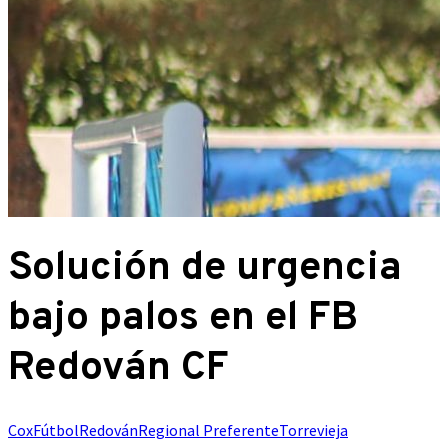
Solución de urgencia
bajo palos en el FB
Redován CF
Cox
Fútbol
Redován
Regional Preferente
Torrevieja