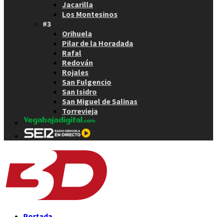
Jacarilla
Los Montesinos
#3
Orihuela
Pilar de la Horadada
Rafal
Redován
Rojales
San Fulgencio
San Isidro
San Miguel de Salinas
Torrevieja
Portada