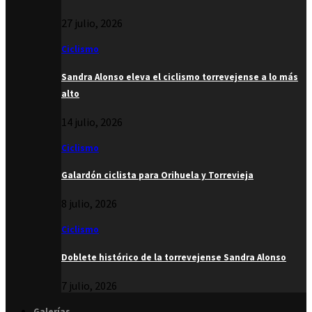
27 julio, 2026
Ciclismo
Sandra Alonso eleva el ciclismo torrevejense a lo más
alto
14 julio, 2026
Ciclismo
Galardón ciclista para Orihuela y Torrevieja
8 julio, 2026
Ciclismo
Doblete histórico de la torrevejense Sandra Alonso
7 julio, 2026
Galerías