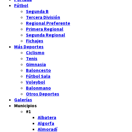
Fútbol
Segunda B
Tercera División
Regional Preferente
Primera Regional
Segunda Regional
Fichajes
Más Deportes
Ciclismo
Tenis
Gimnasia
Baloncesto
Fútbol Sala
Voleybol
Balonmano
Otros Deportes
Galerías
Municipios
#1
Albatera
Algorfa
Almoradí