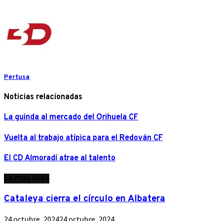
Pertusa
Noticias relacionadas
La guinda al mercado del Orihuela CF
Vuelta al trabajo atípica para el Redován CF
El CD Almoradí atrae al talento
Lo más leído
Cataleya cierra el círculo en Albatera
24 octubre, 2024
24 octubre, 2024