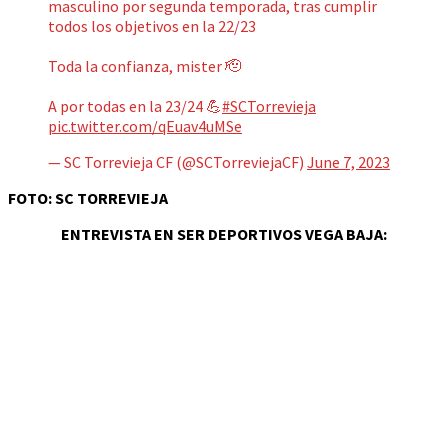
masculino por segunda temporada, tras cumplir
todos los objetivos en la 22/23
Toda la confianza, mister 🫡
A por todas en la 23/24 💪
#SCTorrevieja
pic.twitter.com/qEuav4uMSe
— SC Torrevieja CF (@SCTorreviejaCF)
June 7, 2023
FOTO: SC TORREVIEJA
ENTREVISTA EN SER DEPORTIVOS VEGA BAJA: