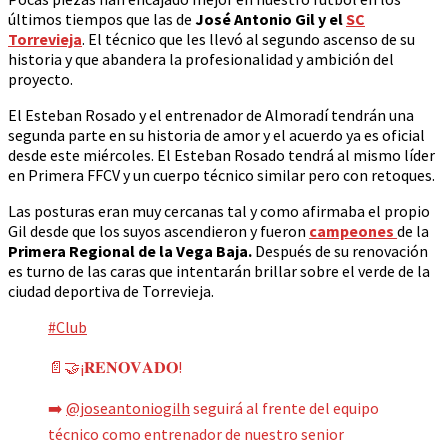
últimos tiempos que las de
José Antonio Gil y el
SC
Torrevieja
. El técnico que les llevó al segundo ascenso de su
historia y que abandera la profesionalidad y ambición del
proyecto.
El Esteban Rosado y el entrenador de Almoradí tendrán una
segunda parte en su historia de amor y el acuerdo ya es oficial
desde este miércoles. El Esteban Rosado tendrá al mismo líder
en Primera FFCV y un cuerpo técnico similar pero con retoques.
Las posturas eran muy cercanas tal y como afirmaba el propio
Gil desde que los suyos ascendieron y fueron
campeones
de la
Primera Regional de la Vega Baja.
Después de su renovación
es turno de las caras que intentarán brillar sobre el verde de la
ciudad deportiva de Torrevieja.
#Club
📄🤝¡𝐑𝐄𝐍𝐎𝐕𝐀𝐃𝐎!
➡️
@joseantoniogilh
seguirá al frente del equipo
técnico como entrenador de nuestro senior