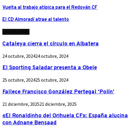
Vuelta al trabajo atípica para el Redován CF
El CD Almoradí atrae al talento
Lo más leído
Cataleya cierra el círculo en Albatera
24 octubre, 2024
24 octubre, 2024
El Sporting Saladar presenta a Obele
25 octubre, 2024
25 octubre, 2024
Fallece Francisco González Pertegal ‘Polín’
21 diciembre, 2025
21 diciembre, 2025
«El Ronaldinho del Orihuela CF»: España alucina
con Adnane Bensaad