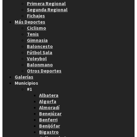
Primera Regional
Segunda Regional
Fichajes
Más Deportes
Ciclismo
Tenis
Gimnasia
Baloncesto
Fútbol Sala
Voleybol
Balonmano
Otros Deportes
Galerías
Municipios
#1
Albatera
Algorfa
Almoradí
Benejúzar
Benferri
Benijófar
Bigastro