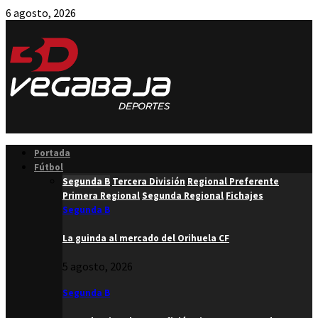
6 agosto, 2026
Facebook
Twitter
Instagram
Youtube
Email
Portada
Fútbol
Segunda B
Tercera División
Regional Preferente
Primera Regional
Segunda Regional
Fichajes
Segunda B
La guinda al mercado del Orihuela CF
5 agosto, 2026
Segunda B