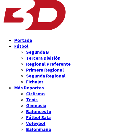
Portada
Fútbol
Segunda B
Tercera División
Regional Preferente
Primera Regional
Segunda Regional
Fichajes
Más Deportes
Ciclismo
Tenis
Gimnasia
Baloncesto
Fútbol Sala
Voleybol
Balonmano