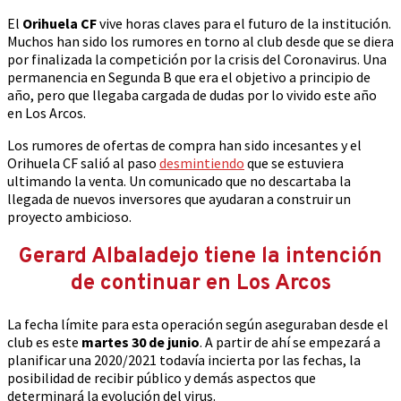
El
Orihuela CF
vive horas claves para el futuro de la institución.
Muchos han sido los rumores en torno al club desde que se diera
por finalizada la competición por la crisis del Coronavirus. Una
permanencia en Segunda B que era el objetivo a principio de
año, pero que llegaba cargada de dudas por lo vivido este año
en Los Arcos.
Los rumores de ofertas de compra han sido incesantes y el
Orihuela CF salió al paso
desmintiendo
que se estuviera
ultimando la venta. Un comunicado que no descartaba la
llegada de nuevos inversores que ayudaran a construir un
proyecto ambicioso.
Gerard Albaladejo tiene la intención
de continuar en Los Arcos
La fecha límite para esta operación según aseguraban desde el
club es este
martes 30 de junio
. A partir de ahí se empezará a
planificar una 2020/2021 todavía incierta por las fechas, la
posibilidad de recibir público y demás aspectos que
determinará la evolución del virus.