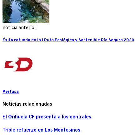
noticia anterior
Éxito rotundo en la I Ruta Ecológica y Sostenible Río Segura 2020
Pertusa
Noticias relacionadas
El Orihuela CF presenta a los centrales
Triple refuerzo en Los Montesinos