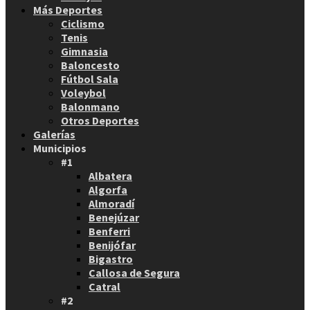
Más Deportes
Ciclismo
Tenis
Gimnasia
Baloncesto
Fútbol Sala
Voleybol
Balonmano
Otros Deportes
Galerías
Municipios
#1
Albatera
Algorfa
Almoradí
Benejúzar
Benferri
Benijófar
Bigastro
Callosa de Segura
Catral
#2