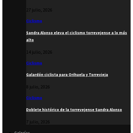
27 julio, 2026
Ciclismo
Sandra Alonso eleva el ciclismo torrevejense a lo más
alto
14 julio, 2026
Ciclismo
Galardón ciclista para Orihuela y Torrevieja
8 julio, 2026
Ciclismo
Doblete histórico de la torrevejense Sandra Alonso
7 julio, 2026
Galerías