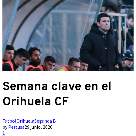
Semana clave en el
Orihuela CF
Fútbol
Orihuela
Segunda B
by
Pertusa
29 junio, 2020
1