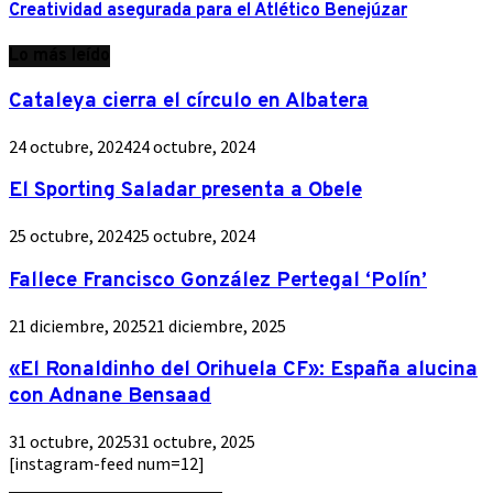
Creatividad asegurada para el Atlético Benejúzar
Lo más leído
Cataleya cierra el círculo en Albatera
24 octubre, 2024
24 octubre, 2024
El Sporting Saladar presenta a Obele
25 octubre, 2024
25 octubre, 2024
Fallece Francisco González Pertegal ‘Polín’
21 diciembre, 2025
21 diciembre, 2025
«El Ronaldinho del Orihuela CF»: España alucina
con Adnane Bensaad
31 octubre, 2025
31 octubre, 2025
[instagram-feed num=12]