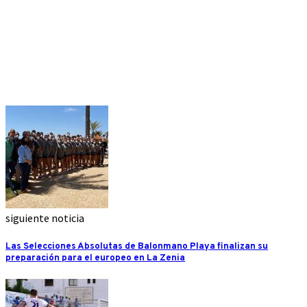
siguiente noticia
Las Selecciones Absolutas de Balonmano Playa finalizan su
preparación para el europeo en La Zenia