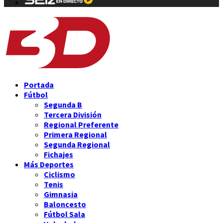
Portada
Fútbol
Segunda B
Tercera División
Regional Preferente
Primera Regional
Segunda Regional
Fichajes
Más Deportes
Ciclismo
Tenis
Gimnasia
Baloncesto
Fútbol Sala