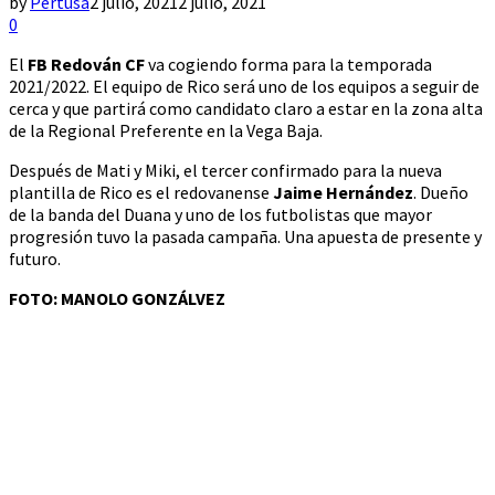
by
Pertusa
2 julio, 2021
2 julio, 2021
0
El
FB Redován CF
va cogiendo forma para la temporada
2021/2022. El equipo de Rico será uno de los equipos a seguir de
cerca y que partirá como candidato claro a estar en la zona alta
de la Regional Preferente en la Vega Baja.
Después de Mati y Miki, el tercer confirmado para la nueva
plantilla de Rico es el redovanense
Jaime Hernández
. Dueño
de la banda del Duana y uno de los futbolistas que mayor
progresión tuvo la pasada campaña. Una apuesta de presente y
futuro.
FOTO: MANOLO GONZÁLVEZ