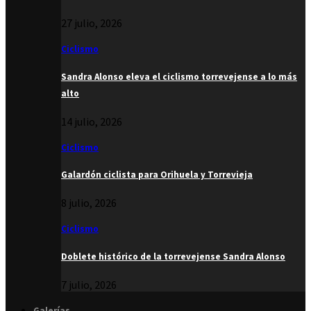
27 julio, 2026
Ciclismo
Sandra Alonso eleva el ciclismo torrevejense a lo más
alto
14 julio, 2026
Ciclismo
Galardón ciclista para Orihuela y Torrevieja
8 julio, 2026
Ciclismo
Doblete histórico de la torrevejense Sandra Alonso
7 julio, 2026
Galerías