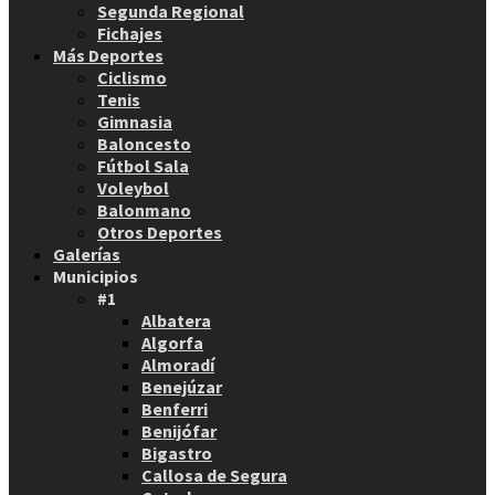
Segunda Regional
Fichajes
Más Deportes
Ciclismo
Tenis
Gimnasia
Baloncesto
Fútbol Sala
Voleybol
Balonmano
Otros Deportes
Galerías
Municipios
#1
Albatera
Algorfa
Almoradí
Benejúzar
Benferri
Benijófar
Bigastro
Callosa de Segura