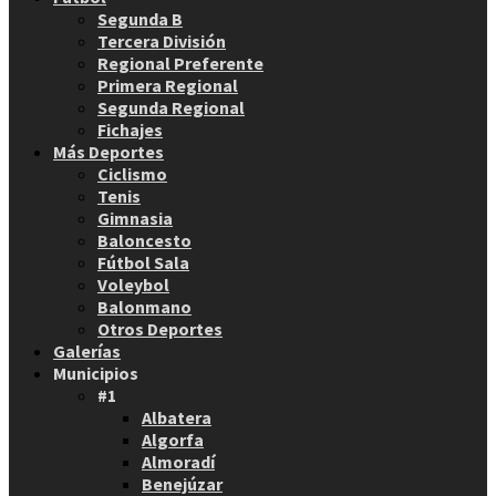
Segunda B
Tercera División
Regional Preferente
Primera Regional
Segunda Regional
Fichajes
Más Deportes
Ciclismo
Tenis
Gimnasia
Baloncesto
Fútbol Sala
Voleybol
Balonmano
Otros Deportes
Galerías
Municipios
#1
Albatera
Algorfa
Almoradí
Benejúzar