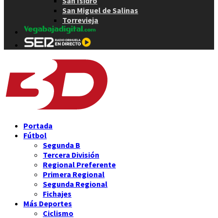
San Isidro
San Miguel de Salinas
Torrevieja
Portada
Fútbol
Segunda B
Tercera División
Regional Preferente
Primera Regional
Segunda Regional
Fichajes
Más Deportes
Ciclismo