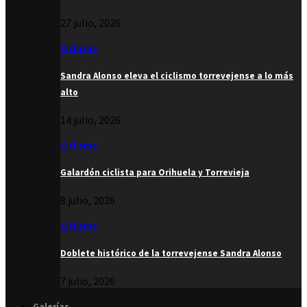
27 julio, 2026
Ciclismo
Sandra Alonso eleva el ciclismo torrevejense a lo más
alto
14 julio, 2026
Ciclismo
Galardón ciclista para Orihuela y Torrevieja
8 julio, 2026
Ciclismo
Doblete histórico de la torrevejense Sandra Alonso
7 julio, 2026
Galerías