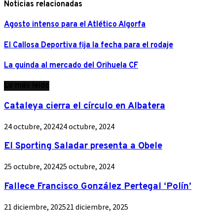
Noticias relacionadas
Agosto intenso para el Atlético Algorfa
El Callosa Deportiva fija la fecha para el rodaje
La guinda al mercado del Orihuela CF
Lo más leído
Cataleya cierra el círculo en Albatera
24 octubre, 2024
24 octubre, 2024
El Sporting Saladar presenta a Obele
25 octubre, 2024
25 octubre, 2024
Fallece Francisco González Pertegal ‘Polín’
21 diciembre, 2025
21 diciembre, 2025