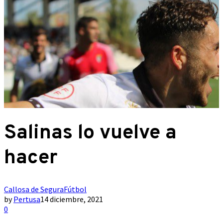
Salinas lo vuelve a
hacer
Callosa de Segura
Fútbol
by
Pertusa
14 diciembre, 2021
0