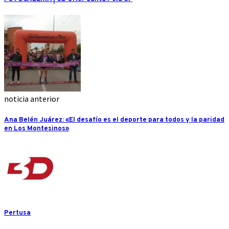
noticia anterior
Ana Belén Juárez: «El desafío es el deporte para todos y la paridad
en Los Montesinos»
Pertusa