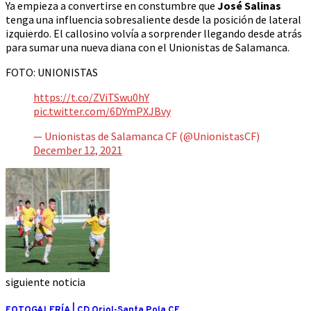
Ya empieza a convertirse en constumbre que
José Salinas
tenga una influencia sobresaliente desde la posición de lateral
izquierdo. El callosino volvía a sorprender llegando desde atrás
para sumar una nueva diana con el Unionistas de Salamanca.
FOTO: UNIONISTAS
https://t.co/ZViTSwu0hY
pic.twitter.com/6DYmPXJBvy
— Unionistas de Salamanca CF (@UnionistasCF)
December 12, 2021
siguiente noticia
FOTOGALERÍA | CD Oriol-Santa Pola CF