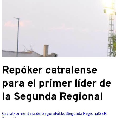
Repóker catralense
para el primer líder de
la Segunda Regional
Catral
Formentera del Segura
Fútbol
Segunda Regional
SER