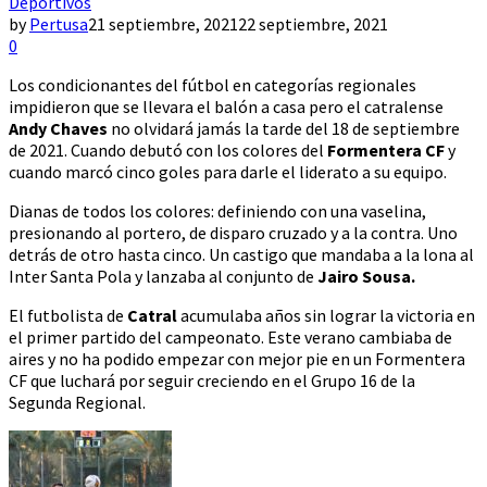
Deportivos
by
Pertusa
21 septiembre, 2021
22 septiembre, 2021
0
Los condicionantes del fútbol en categorías regionales
impidieron que se llevara el balón a casa pero el catralense
Andy Chaves
no olvidará jamás la tarde del 18 de septiembre
de 2021. Cuando debutó con los colores del
Formentera CF
y
cuando marcó cinco goles para darle el liderato a su equipo.
Dianas de todos los colores: definiendo con una vaselina,
presionando al portero, de disparo cruzado y a la contra. Uno
detrás de otro hasta cinco. Un castigo que mandaba a la lona al
Inter Santa Pola y lanzaba al conjunto de
Jairo Sousa.
El futbolista de
Catral
acumulaba años sin lograr la victoria en
el primer partido del campeonato. Este verano cambiaba de
aires y no ha podido empezar con mejor pie en un Formentera
CF que luchará por seguir creciendo en el Grupo 16 de la
Segunda Regional.