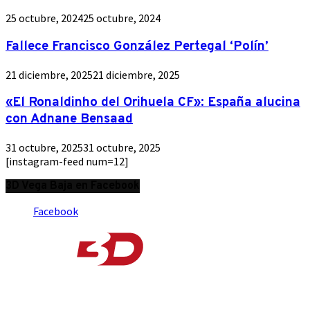
25 octubre, 2024
25 octubre, 2024
Fallece Francisco González Pertegal ‘Polín’
21 diciembre, 2025
21 diciembre, 2025
«El Ronaldinho del Orihuela CF»: España alucina
con Adnane Bensaad
31 octubre, 2025
31 octubre, 2025
[instagram-feed num=12]
3D Vega Baja en Facebook
Facebook