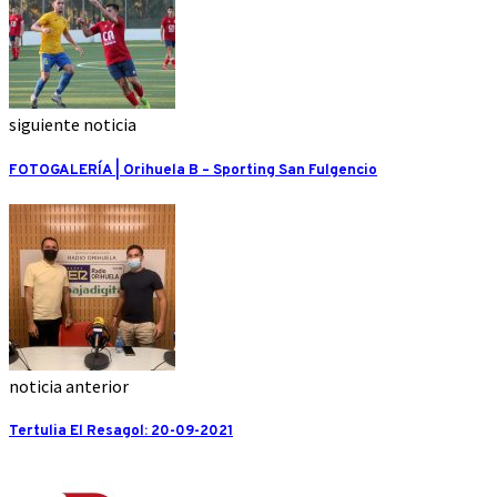
siguiente noticia
FOTOGALERÍA | Orihuela B – Sporting San Fulgencio
noticia anterior
Tertulia El Resagol: 20-09-2021