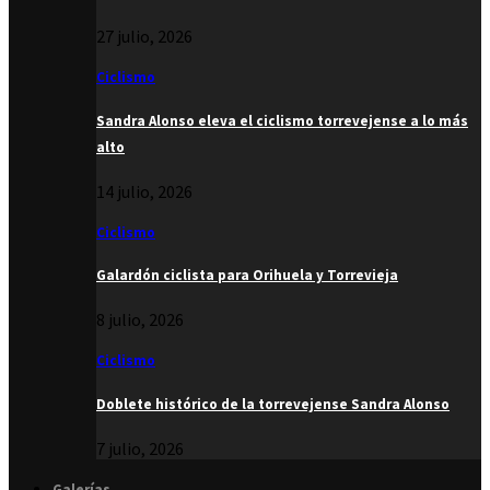
27 julio, 2026
Ciclismo
Sandra Alonso eleva el ciclismo torrevejense a lo más
alto
14 julio, 2026
Ciclismo
Galardón ciclista para Orihuela y Torrevieja
8 julio, 2026
Ciclismo
Doblete histórico de la torrevejense Sandra Alonso
7 julio, 2026
Galerías