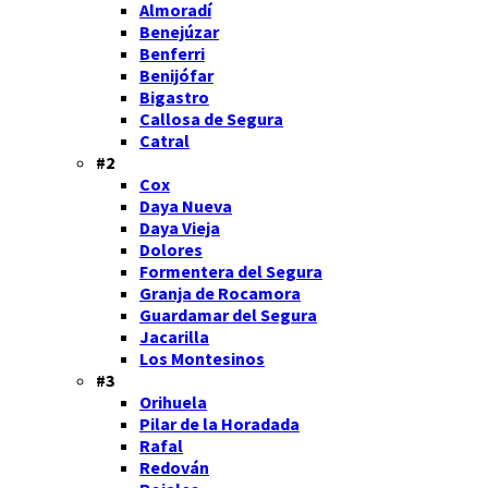
Almoradí
Benejúzar
Benferri
Benijófar
Bigastro
Callosa de Segura
Catral
#2
Cox
Daya Nueva
Daya Vieja
Dolores
Formentera del Segura
Granja de Rocamora
Guardamar del Segura
Jacarilla
Los Montesinos
#3
Orihuela
Pilar de la Horadada
Rafal
Redován