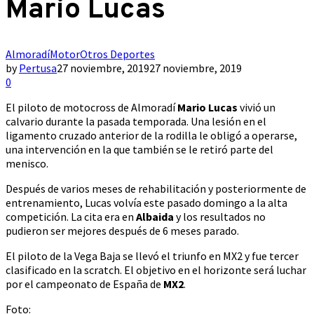
Mario Lucas
Almoradí
Motor
Otros Deportes
by
Pertusa
27 noviembre, 2019
27 noviembre, 2019
0
El piloto de motocross de Almoradí
Mario Lucas
vivió un
calvario durante la pasada temporada. Una lesión en el
ligamento cruzado anterior de la rodilla le obligó a operarse,
una intervención en la que también se le retiró parte del
menisco.
Después de varios meses de rehabilitación y posteriormente de
entrenamiento, Lucas volvía este pasado domingo a la alta
competición. La cita era en
Albaida
y los resultados no
pudieron ser mejores después de 6 meses parado.
El piloto de la Vega Baja se llevó el triunfo en MX2 y fue tercer
clasificado en la scratch. El objetivo en el horizonte será luchar
por el campeonato de España de
MX2
.
Foto: