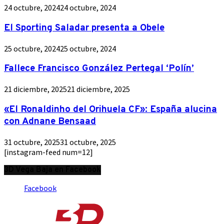
24 octubre, 2024
24 octubre, 2024
El Sporting Saladar presenta a Obele
25 octubre, 2024
25 octubre, 2024
Fallece Francisco González Pertegal ‘Polín’
21 diciembre, 2025
21 diciembre, 2025
«El Ronaldinho del Orihuela CF»: España alucina
con Adnane Bensaad
31 octubre, 2025
31 octubre, 2025
[instagram-feed num=12]
3D Vega Baja en Facebook
Facebook