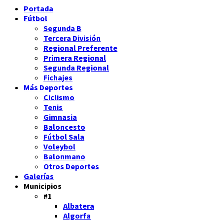
Portada
Fútbol
Segunda B
Tercera División
Regional Preferente
Primera Regional
Segunda Regional
Fichajes
Más Deportes
Ciclismo
Tenis
Gimnasia
Baloncesto
Fútbol Sala
Voleybol
Balonmano
Otros Deportes
Galerías
Municipios
#1
Albatera
Algorfa