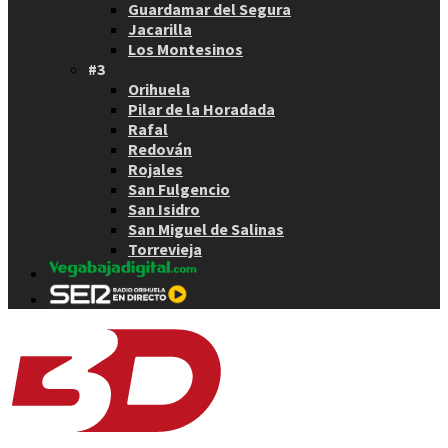
Guardamar del Segura
Jacarilla
Los Montesinos
#3
Orihuela
Pilar de la Horadada
Rafal
Redován
Rojales
San Fulgencio
San Isidro
San Miguel de Salinas
Torrevieja