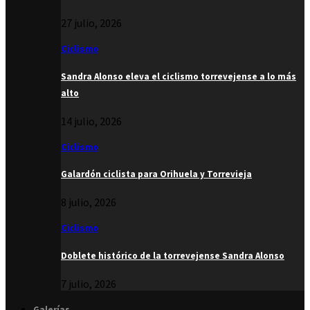
27 julio, 2026
Ciclismo
Sandra Alonso eleva el ciclismo torrevejense a lo más
alto
14 julio, 2026
Ciclismo
Galardón ciclista para Orihuela y Torrevieja
8 julio, 2026
Ciclismo
Doblete histórico de la torrevejense Sandra Alonso
7 julio, 2026
Galerías