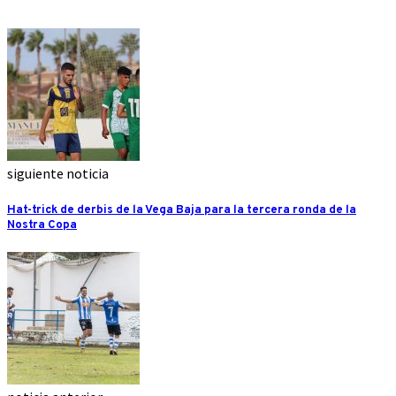
siguiente noticia
Hat-trick de derbis de la Vega Baja para la tercera ronda de la
Nostra Copa