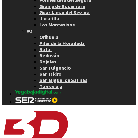
Granja de Rocamora
Guardamar del Segura
Jacarilla
Los Montesinos
#3
Orihuela
Pilar de la Horadada
Rafal
Redován
Rojales
San Fulgencio
San Isidro
San Miguel de Salinas
Torrevieja