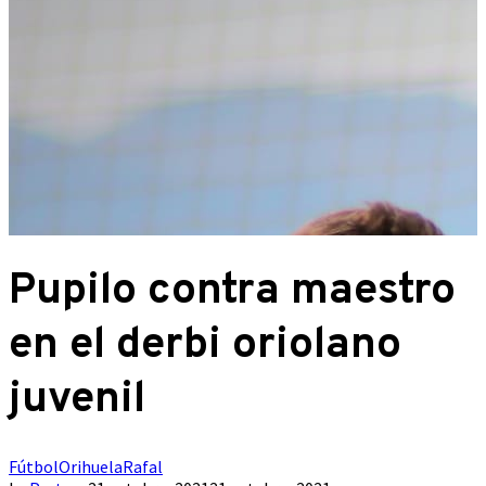
Pupilo contra maestro
en el derbi oriolano
juvenil
Fútbol
Orihuela
Rafal