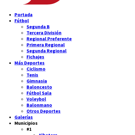
Portada
Fútbol
Segunda B
Tercera División
Regional Preferente
Primera Regional
Segunda Regional
Fichajes
Más Deportes
Ciclismo
Tenis
Gimnasia
Baloncesto
Fútbol Sala
Voleybol
Balonmano
Otros Deportes
Galerías
Municipios
#1
Albatera