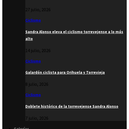
27 julio, 2026
Ciclismo
Sandra Alonso eleva el ciclismo torrevejense a lo más
alto
14 julio, 2026
Ciclismo
Galardón ciclista para Orihuela y Torrevieja
8 julio, 2026
Ciclismo
Doblete histórico de la torrevejense Sandra Alonso
7 julio, 2026
Galerías