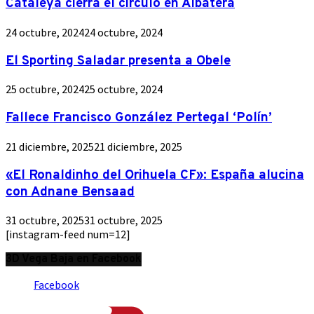
Cataleya cierra el círculo en Albatera
24 octubre, 2024
24 octubre, 2024
El Sporting Saladar presenta a Obele
25 octubre, 2024
25 octubre, 2024
Fallece Francisco González Pertegal ‘Polín’
21 diciembre, 2025
21 diciembre, 2025
«El Ronaldinho del Orihuela CF»: España alucina
con Adnane Bensaad
31 octubre, 2025
31 octubre, 2025
[instagram-feed num=12]
3D Vega Baja en Facebook
Facebook