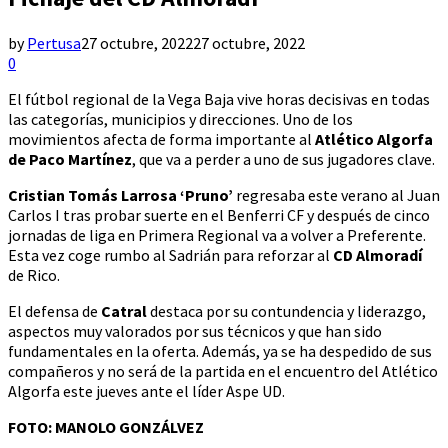
by
Pertusa
27 octubre, 2022
27 octubre, 2022
0
El fútbol regional de la Vega Baja vive horas decisivas en todas
las categorías, municipios y direcciones. Uno de los
movimientos afecta de forma importante al
Atlético Algorfa
de Paco Martínez
, que va a perder a uno de sus jugadores clave.
Cristian Tomás Larrosa ‘Pruno’
regresaba este verano al Juan
Carlos I tras probar suerte en el Benferri CF y después de cinco
jornadas de liga en Primera Regional va a volver a Preferente.
Esta vez coge rumbo al Sadrián para reforzar al
CD Almoradí
de Rico.
El defensa de
Catral
destaca por su contundencia y liderazgo,
aspectos muy valorados por sus técnicos y que han sido
fundamentales en la oferta. Además, ya se ha despedido de sus
compañeros y no será de la partida en el encuentro del Atlético
Algorfa este jueves ante el líder Aspe UD.
FOTO: MANOLO GONZÁLVEZ