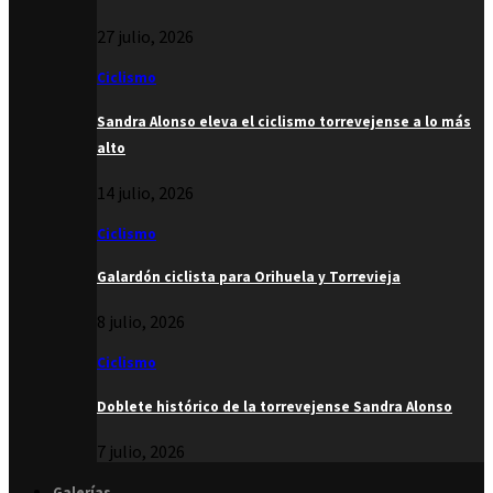
27 julio, 2026
Ciclismo
Sandra Alonso eleva el ciclismo torrevejense a lo más
alto
14 julio, 2026
Ciclismo
Galardón ciclista para Orihuela y Torrevieja
8 julio, 2026
Ciclismo
Doblete histórico de la torrevejense Sandra Alonso
7 julio, 2026
Galerías