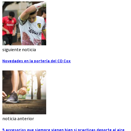
siguiente noticia
Novedades en la portería del CD Cox
noticia anterior
5 accesorios que siempre vienen bien si practicas deporte al aire