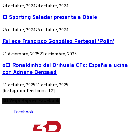
24 octubre, 2024
24 octubre, 2024
El Sporting Saladar presenta a Obele
25 octubre, 2024
25 octubre, 2024
Fallece Francisco González Pertegal ‘Polín’
21 diciembre, 2025
21 diciembre, 2025
«El Ronaldinho del Orihuela CF»: España alucina
con Adnane Bensaad
31 octubre, 2025
31 octubre, 2025
[instagram-feed num=12]
3D Vega Baja en Facebook
Facebook