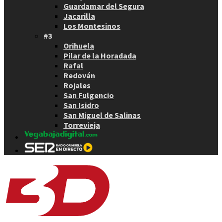
Guardamar del Segura
Jacarilla
Los Montesinos
#3
Orihuela
Pilar de la Horadada
Rafal
Redován
Rojales
San Fulgencio
San Isidro
San Miguel de Salinas
Torrevieja