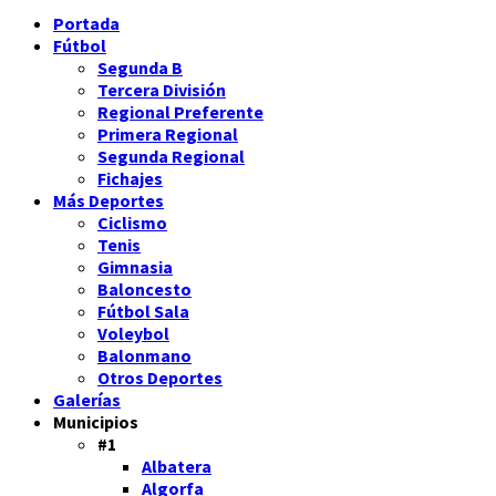
Portada
Fútbol
Segunda B
Tercera División
Regional Preferente
Primera Regional
Segunda Regional
Fichajes
Más Deportes
Ciclismo
Tenis
Gimnasia
Baloncesto
Fútbol Sala
Voleybol
Balonmano
Otros Deportes
Galerías
Municipios
#1
Albatera
Algorfa