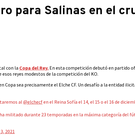
ro para Salinas en el cr
tal con la
Copa del Rey.
En esta competición debutó en partido of
e esos reyes modestos de la competición del KO.
 en Copa sea precisamente el Elche CF. Un desafío a la entidad ilici
ntaremos al
@elchecf
en el Reina Sofía el 14, el 15 o el 16 de diciem
ha militado durante 23 temporadas en la máxima categoría del fú
3, 2021