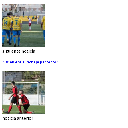
siguiente noticia
“Brian era el fichaje perfecto”
noticia anterior