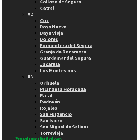
Callosa de Segura
Catral
#2
Cox
Daya Nueva
Daya Vieja
Dolores
Formentera del Segura
Granja de Rocamora
Guardamar del Segura
Jacarilla
Los Montesinos
#3
Orihuela
Pilar de la Horadada
Rafal
Redován
Rojales
San Fulgencio
San Isidro
San Miguel de Salinas
Torrevieja