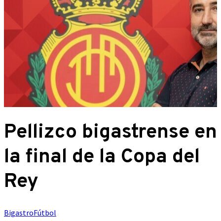
Pellizco bigastrense en
la final de la Copa del
Rey
Bigastro
Fútbol