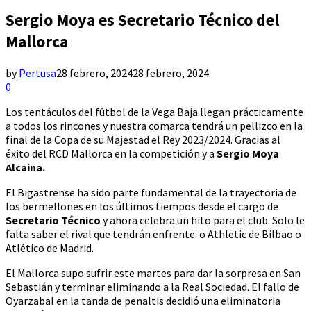
Sergio Moya es Secretario Técnico del
Mallorca
by
Pertusa
28 febrero, 2024
28 febrero, 2024
0
Los tentáculos del fútbol de la Vega Baja llegan prácticamente
a todos los rincones y nuestra comarca tendrá un pellizco en la
final de la Copa de su Majestad el Rey 2023/2024. Gracias al
éxito del RCD Mallorca en la competición y a
Sergio Moya
Alcaina.
El Bigastrense ha sido parte fundamental de la trayectoria de
los bermellones en los últimos tiempos desde el cargo de
Secretario Técnico
y ahora celebra un hito para el club. Solo le
falta saber el rival que tendrán enfrente: o Athletic de Bilbao o
Atlético de Madrid.
El Mallorca supo sufrir este martes para dar la sorpresa en San
Sebastián y terminar eliminando a la Real Sociedad. El fallo de
Oyarzabal en la tanda de penaltis decidió una eliminatoria