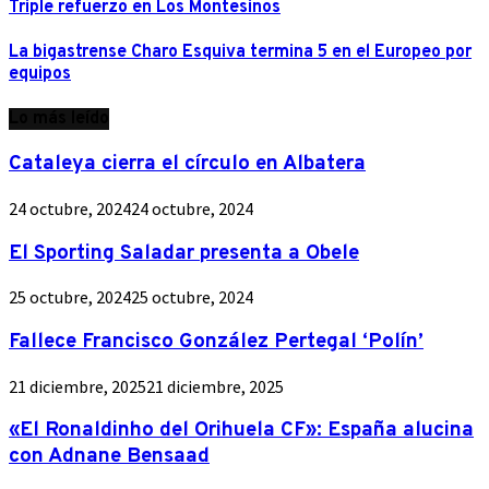
Triple refuerzo en Los Montesinos
La bigastrense Charo Esquiva termina 5 en el Europeo por
equipos
Lo más leído
Cataleya cierra el círculo en Albatera
24 octubre, 2024
24 octubre, 2024
El Sporting Saladar presenta a Obele
25 octubre, 2024
25 octubre, 2024
Fallece Francisco González Pertegal ‘Polín’
21 diciembre, 2025
21 diciembre, 2025
«El Ronaldinho del Orihuela CF»: España alucina
con Adnane Bensaad