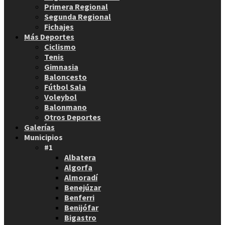
Primera Regional
Segunda Regional
Fichajes
Más Deportes
Ciclismo
Tenis
Gimnasia
Baloncesto
Fútbol Sala
Voleybol
Balonmano
Otros Deportes
Galerías
Municipios
#1
Albatera
Algorfa
Almoradí
Benejúzar
Benferri
Benijófar
Bigastro