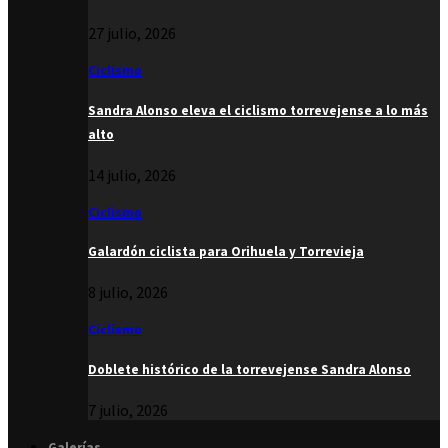
27 julio, 2026
Ciclismo
Sandra Alonso eleva el ciclismo torrevejense a lo más
alto
14 julio, 2026
Ciclismo
Galardón ciclista para Orihuela y Torrevieja
8 julio, 2026
Ciclismo
Doblete histórico de la torrevejense Sandra Alonso
7 julio, 2026
Galerías