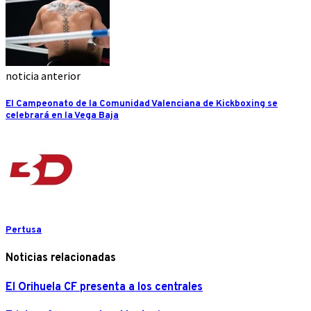
noticia anterior
El Campeonato de la Comunidad Valenciana de Kickboxing se
celebrará en la Vega Baja
Pertusa
Noticias relacionadas
El Orihuela CF presenta a los centrales