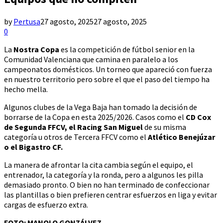
by
Pertusa
27 agosto, 2025
27 agosto, 2025
0
La
Nostra Copa
es la competición de fútbol senior en la
Comunidad Valenciana que camina en paralelo a los
campeonatos domésticos. Un torneo que apareció con fuerza
en nuestro territorio pero sobre el que el paso del tiempo ha
hecho mella.
Algunos clubes de la Vega Baja han tomado la decisión de
borrarse de la Copa en esta 2025/2026. Casos como el
CD Cox
de Segunda FFCV, el Racing San Miguel
de su misma
categoría u otros de Tercera FFCV como el
Atlético Benejúzar
o el Bigastro CF.
La manera de afrontar la cita cambia según el equipo, el
entrenador, la categoría y la ronda, pero a algunos les pilla
demasiado pronto. O bien no han terminado de confeccionar
las plantillas o bien prefieren centrar esfuerzos en liga y evitar
cargas de esfuerzo extra.
FOTO: MANOLO GONZÁLVEZ