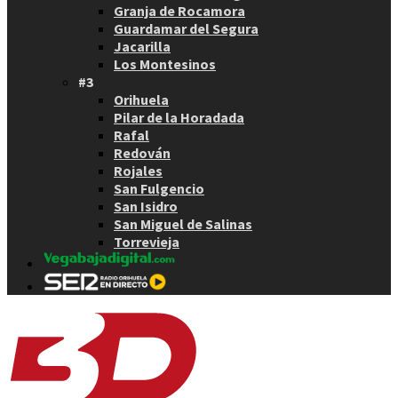
Granja de Rocamora
Guardamar del Segura
Jacarilla
Los Montesinos
#3
Orihuela
Pilar de la Horadada
Rafal
Redován
Rojales
San Fulgencio
San Isidro
San Miguel de Salinas
Torrevieja