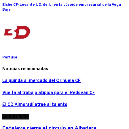
Elche CF-Levante UD: derbi en la cúspide empresarial de la Vega
Baja
Pertusa
Noticias relacionadas
La guinda al mercado del Orihuela CF
Vuelta al trabajo atípica para el Redován CF
El CD Almoradí atrae al talento
Lo más leído
Cataleya cierra el círculo en Albatera