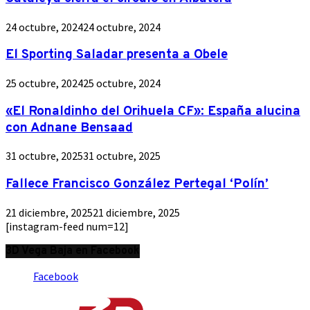
24 octubre, 2024
24 octubre, 2024
El Sporting Saladar presenta a Obele
25 octubre, 2024
25 octubre, 2024
«El Ronaldinho del Orihuela CF»: España alucina
con Adnane Bensaad
31 octubre, 2025
31 octubre, 2025
Fallece Francisco González Pertegal ‘Polín’
21 diciembre, 2025
21 diciembre, 2025
[instagram-feed num=12]
3D Vega Baja en Facebook
Facebook