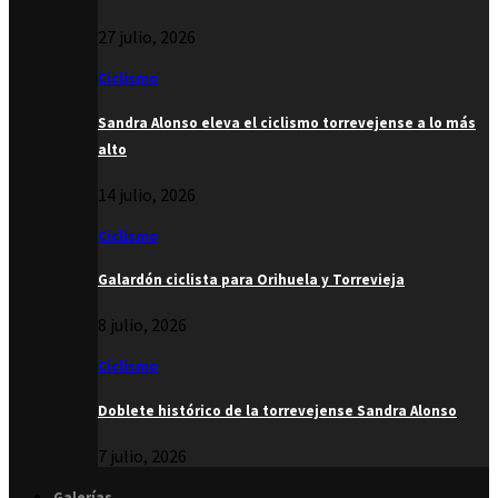
27 julio, 2026
Ciclismo
Sandra Alonso eleva el ciclismo torrevejense a lo más
alto
14 julio, 2026
Ciclismo
Galardón ciclista para Orihuela y Torrevieja
8 julio, 2026
Ciclismo
Doblete histórico de la torrevejense Sandra Alonso
7 julio, 2026
Galerías