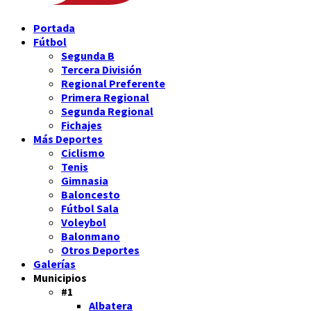
Portada
Fútbol
Segunda B
Tercera División
Regional Preferente
Primera Regional
Segunda Regional
Fichajes
Más Deportes
Ciclismo
Tenis
Gimnasia
Baloncesto
Fútbol Sala
Voleybol
Balonmano
Otros Deportes
Galerías
Municipios
#1
Albatera