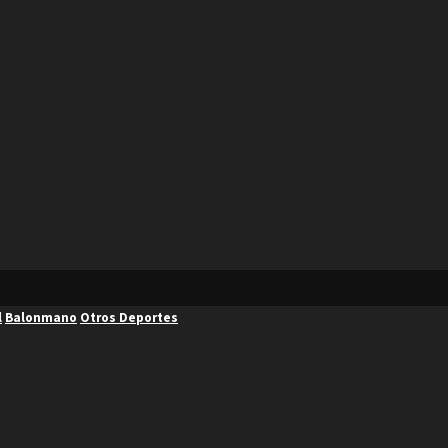
l
Balonmano
Otros Deportes