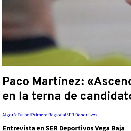
Paco Martínez: «Ascen
en la terna de candidat
Algorfa
Fútbol
Primera Regional
SER Deportivos
Entrevista en SER Deportivos Vega Baja