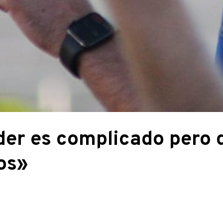
der es complicado pero 
os»