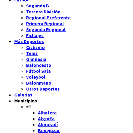
Segunda B
Tercera División
Regional Preferente
Primera Regional
Segunda Regional
Fichajes
Más Deportes
Ciclismo
Tenis
Gimnasia
Baloncesto
Fútbol Sala
Voleybol
Balonmano
Otros Deportes
Galerías
Municipios
#1
Albatera
Algorfa
Almoradí
Benejúzar