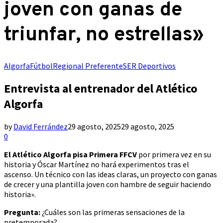
joven con ganas de
triunfar, no estrellas»
Algorfa
Fútbol
Regional Preferente
SER Deportivos
Entrevista al entrenador del Atlético
Algorfa
by
David Ferrández
29 agosto, 2025
29 agosto, 2025
0
El Atlético Algorfa pisa Primera FFCV
por primera vez en su
historia y Óscar Martínez no hará experimentos tras el
ascenso. Un técnico con las ideas claras, un proyecto con ganas
de crecer y una plantilla joven con hambre de seguir haciendo
historia».
Pregunta:
¿Cuáles son las primeras sensaciones de la
pretemporada?