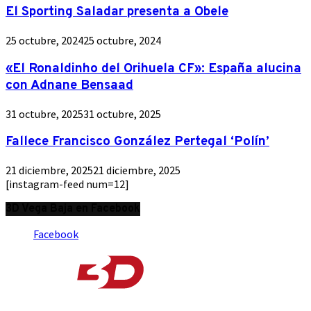
El Sporting Saladar presenta a Obele
25 octubre, 2024
25 octubre, 2024
«El Ronaldinho del Orihuela CF»: España alucina
con Adnane Bensaad
31 octubre, 2025
31 octubre, 2025
Fallece Francisco González Pertegal ‘Polín’
21 diciembre, 2025
21 diciembre, 2025
[instagram-feed num=12]
3D Vega Baja en Facebook
Facebook