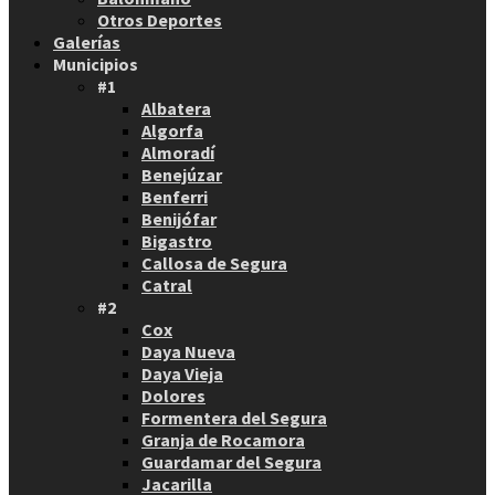
Otros Deportes
Galerías
Municipios
#1
Albatera
Algorfa
Almoradí
Benejúzar
Benferri
Benijófar
Bigastro
Callosa de Segura
Catral
#2
Cox
Daya Nueva
Daya Vieja
Dolores
Formentera del Segura
Granja de Rocamora
Guardamar del Segura
Jacarilla