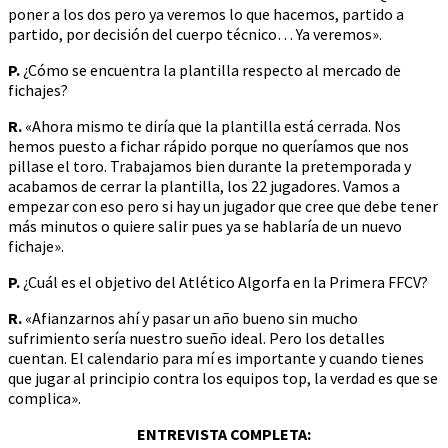
poner a los dos pero ya veremos lo que hacemos, partido a
partido, por decisión del cuerpo técnico… Ya veremos».
P.
¿Cómo se encuentra la plantilla respecto al mercado de
fichajes?
R.
«Ahora mismo te diría que la plantilla está cerrada. Nos
hemos puesto a fichar rápido porque no queríamos que nos
pillase el toro. Trabajamos bien durante la pretemporada y
acabamos de cerrar la plantilla, los 22 jugadores. Vamos a
empezar con eso pero si hay un jugador que cree que debe tener
más minutos o quiere salir pues ya se hablaría de un nuevo
fichaje».
P.
¿Cuál es el objetivo del Atlético Algorfa en la Primera FFCV?
R.
«Afianzarnos ahí y pasar un año bueno sin mucho
sufrimiento sería nuestro sueño ideal. Pero los detalles
cuentan. El calendario para mí es importante y cuando tienes
que jugar al principio contra los equipos top, la verdad es que se
complica».
ENTREVISTA COMPLETA: