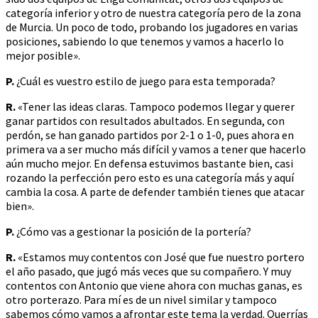
categoría inferior y otro de nuestra categoría pero de la zona
de Murcia. Un poco de todo, probando los jugadores en varias
posiciones, sabiendo lo que tenemos y vamos a hacerlo lo
mejor posible».
P.
¿Cuál es vuestro estilo de juego para esta temporada?
R.
«Tener las ideas claras. Tampoco podemos llegar y querer
ganar partidos con resultados abultados. En segunda, con
perdón, se han ganado partidos por 2-1 o 1-0, pues ahora en
primera va a ser mucho más difícil y vamos a tener que hacerlo
aún mucho mejor. En defensa estuvimos bastante bien, casi
rozando la perfección pero esto es una categoría más y aquí
cambia la cosa. A parte de defender también tienes que atacar
bien».
P.
¿Cómo vas a gestionar la posición de la portería?
R.
«Estamos muy contentos con José que fue nuestro portero
el año pasado, que jugó más veces que su compañero. Y muy
contentos con Antonio que viene ahora con muchas ganas, es
otro porterazo. Para mí es de un nivel similar y tampoco
sabemos cómo vamos a afrontar este tema la verdad. Querrías