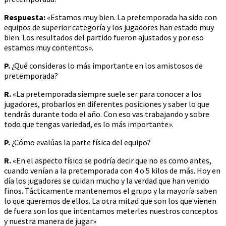
Respuesta:
«Estamos muy bien. La pretemporada ha sido con
equipos de superior categoría y los jugadores han estado muy
bien. Los resultados del partido fueron ajustados y por eso
estamos muy contentos».
P.
¿Qué consideras lo más importante en los amistosos de
pretemporada?
R.
«La pretemporada siempre suele ser para conocer a los
jugadores, probarlos en diferentes posiciones y saber lo que
tendrás durante todo el año. Con eso vas trabajando y sobre
todo que tengas variedad, es lo más importante».
P.
¿Cómo evalúas la parte física del equipo?
R.
«En el aspecto físico se podría decir que no es como antes,
cuando venían a la pretemporada con 4 o 5 kilos de más. Hoy en
día los jugadores se cuidan mucho y la verdad que han venido
finos. Tácticamente mantenemos el grupo y la mayoría saben
lo que queremos de ellos. La otra mitad que son los que vienen
de fuera son los que intentamos meterles nuestros conceptos
y nuestra manera de jugar»