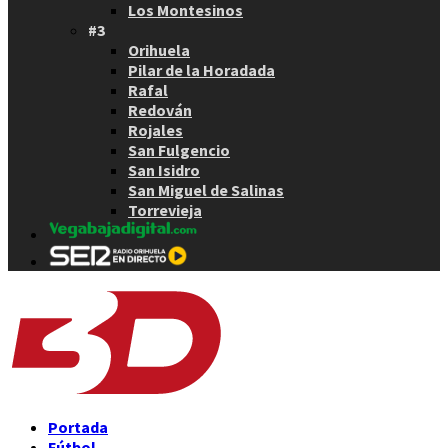
Los Montesinos
#3
Orihuela
Pilar de la Horadada
Rafal
Redován
Rojales
San Fulgencio
San Isidro
San Miguel de Salinas
Torrevieja
Portada
Fútbol