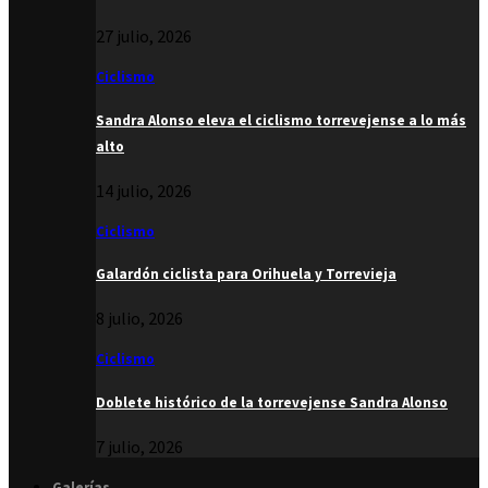
27 julio, 2026
Ciclismo
Sandra Alonso eleva el ciclismo torrevejense a lo más
alto
14 julio, 2026
Ciclismo
Galardón ciclista para Orihuela y Torrevieja
8 julio, 2026
Ciclismo
Doblete histórico de la torrevejense Sandra Alonso
7 julio, 2026
Galerías