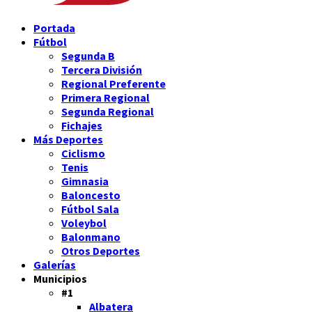
Portada
Fútbol
Segunda B
Tercera División
Regional Preferente
Primera Regional
Segunda Regional
Fichajes
Más Deportes
Ciclismo
Tenis
Gimnasia
Baloncesto
Fútbol Sala
Voleybol
Balonmano
Otros Deportes
Galerías
Municipios
#1
Albatera