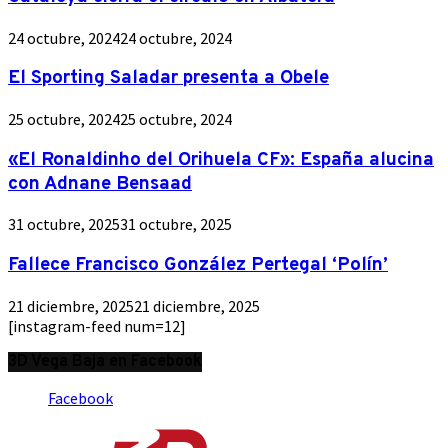
24 octubre, 2024
24 octubre, 2024
El Sporting Saladar presenta a Obele
25 octubre, 2024
25 octubre, 2024
«El Ronaldinho del Orihuela CF»: España alucina
con Adnane Bensaad
31 octubre, 2025
31 octubre, 2025
Fallece Francisco González Pertegal ‘Polín’
21 diciembre, 2025
21 diciembre, 2025
[instagram-feed num=12]
3D Vega Baja en Facebook
Facebook