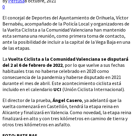
by
Pertusa
8 octubre, 2021
0
El concejal de Deportes del Ayuntamiento de Orihuela, Víctor
Bernabéu, acompañado de la Policía Local y organizadores de
la Vuelta Ciclista a la Comunidad Valenciana han mantenido
esta semana una reunión, como primera toma de contacto,
ante la posibilidad de incluir a la capital de la Vega Baja en una
de las etapas.
La
Vuelta Ciclista a la Comunidad Valenciana se disputará
del 2 al 6 de febrero de 2022
, por lo que vuelve a sus fechas
habituales tras no haberse celebrado en 2020 como
consecuencia de la pandemia y haberse disputado en 2021
durante el mes de abril. Este acontecimiento ciclista está
incluido en el calendario
UCI
(Unión Ciclista Internacional).
El director de la prueba,
Ángel Casero
, ya adelantó que la
vuelta comenzará en Castellón, tendrá la etapa reina en
Alicante y finalizará en Valencia. Como novedad, la etapa reina
finalizará en alto y con tres kilómetros en camino de tierra y
otros tres kilómetros en asfalto.
FOTO: RATE BAS