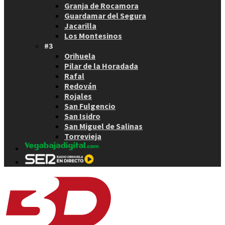
Granja de Rocamora
Guardamar del Segura
Jacarilla
Los Montesinos
#3
Orihuela
Pilar de la Horadada
Rafal
Redován
Rojales
San Fulgencio
San Isidro
San Miguel de Salinas
Torrevieja