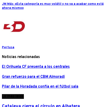
JM Más: «Esta categoría es muy volátil y no va a acabar como está
ahora mismo»
Pertusa
Noticias relacionadas
El Orihuela CF presenta a los centrales
Gran refuerzo para el CBM Almoradí
Pilar de la Horadada confía en el fútbol sala
Lo más leído
Cataleya cierra el círculo en Albatera