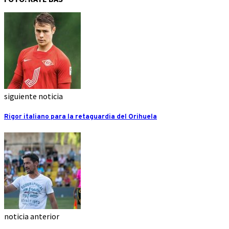
siguiente noticia
Rigor italiano para la retaguardia del Orihuela
noticia anterior