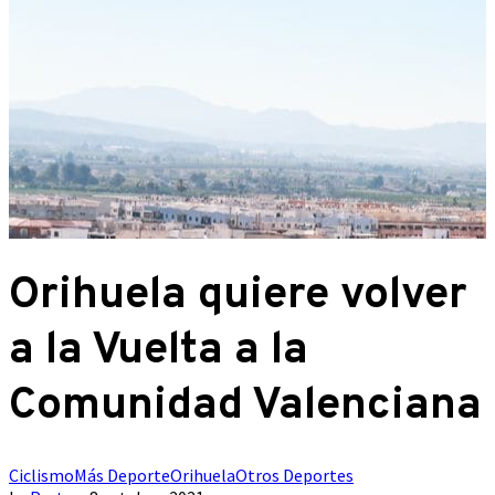
Orihuela quiere volver
a la Vuelta a la
Comunidad Valenciana
Ciclismo
Más Deporte
Orihuela
Otros Deportes