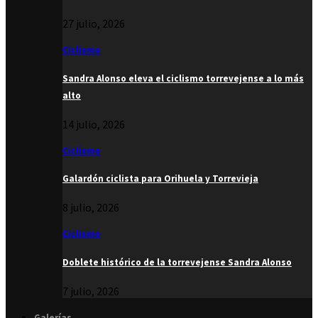
27 julio, 2026
Ciclismo
Sandra Alonso eleva el ciclismo torrevejense a lo más
alto
14 julio, 2026
Ciclismo
Galardón ciclista para Orihuela y Torrevieja
8 julio, 2026
Ciclismo
Doblete histórico de la torrevejense Sandra Alonso
7 julio, 2026
Galerías