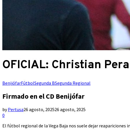
OFICIAL: Christian Pera
Benijófar
Fútbol
Segunda B
Segunda Regional
Firmado en el CD Benijófar
by
Pertusa
26 agosto, 2025
26 agosto, 2025
0
El fútbol regional de la Vega Baja nos suele dejar reapariciones 