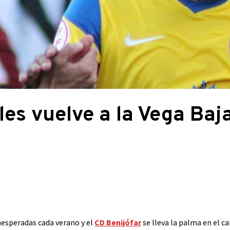
les vuelve a la Vega Baj
inesperadas cada verano y el
CD Benijófar
se lleva la palma en el c