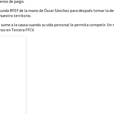
renos de juego.
gunda RFEF de la mano de Óscar Sánchez para después tomar la deci
uestro territorio.
e sume a la causa cuando su vida personal le permita competir. Un 
enso en Tercera FFCV.