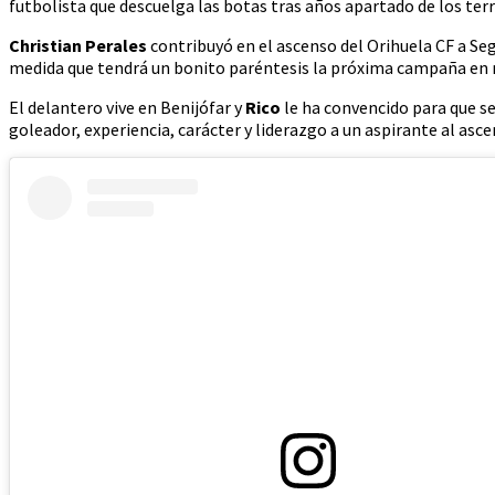
futbolista que descuelga las botas tras años apartado de los ter
Christian Perales
contribuyó en el ascenso del Orihuela CF a Se
medida que tendrá un bonito paréntesis la próxima campaña en n
El delantero vive en Benijófar y
Rico
le ha convencido para que s
goleador, experiencia, carácter y liderazgo a un aspirante al asc