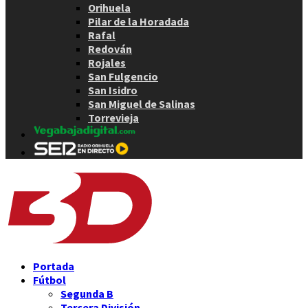
Orihuela
Pilar de la Horadada
Rafal
Redován
Rojales
San Fulgencio
San Isidro
San Miguel de Salinas
Torrevieja
Portada
Fútbol
Segunda B
Tercera División