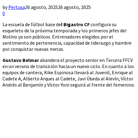
by
Pertusa
26 agosto, 2025
26 agosto, 2025
0
La escuela de fútbol base de
l Bigastro CF
configura su
esqueleto de la próxima temporada y los primeros jefes del
Molino ya son públicos. Entrenadores elegidos por el
sentimiento de pertenencia, capacidad de liderazgo y hambre
por conquistar nuevas metas.
Gustavo Belmar
abandera el proyecto senior en Tercera FFCV
en un verano de transición hacia un nuevo ciclo. En cuanto a los
equipos de cantera, Kike Espinosa llevará al Juvenil, Enrique al
Cadete A, Alberto Arques al Cadete, Javi Úbeda al Alevín, Víctor
Andrés al Benjamín y Víctor Yoni seguirá al frente del femenino.