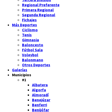
Regional Preferente
Primera Regional
Segunda Regional
Fichajes
Más Deportes
Ciclismo
Tenis
Gimnasia
Baloncesto
Fútbol Sala
Voleybol
Balonmano
Otros Deportes
Galerías
Municipios
#1
Albatera
Algorfa
Almoradí
Benejúzar
Benferri
Benijófar