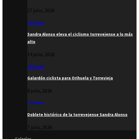
27 julio, 2026
Ciclismo
Sandra Alonso eleva el ciclismo torrevejense a lo más
alto
14 julio, 2026
Ciclismo
Galardón ciclista para Orihuela y Torrevieja
8 julio, 2026
Ciclismo
Doblete histórico de la torrevejense Sandra Alonso
7 julio, 2026
Galerías