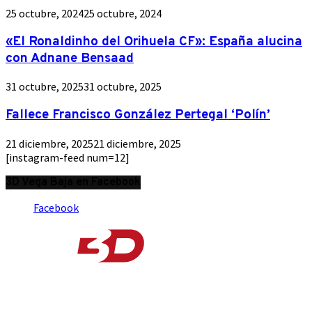
25 octubre, 2024
25 octubre, 2024
«El Ronaldinho del Orihuela CF»: España alucina
con Adnane Bensaad
31 octubre, 2025
31 octubre, 2025
Fallece Francisco González Pertegal ‘Polín’
21 diciembre, 2025
21 diciembre, 2025
[instagram-feed num=12]
3D Vega Baja en Facebook
Facebook