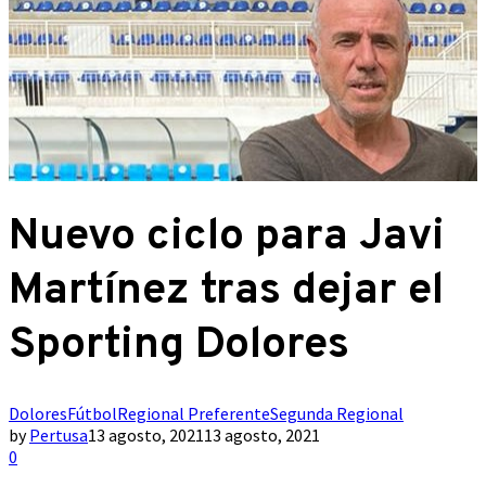
Nuevo ciclo para Javi
Martínez tras dejar el
Sporting Dolores
Dolores
Fútbol
Regional Preferente
Segunda Regional
by
Pertusa
13 agosto, 2021
13 agosto, 2021
0