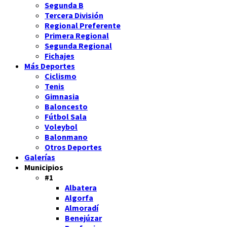
Segunda B
Tercera División
Regional Preferente
Primera Regional
Segunda Regional
Fichajes
Más Deportes
Ciclismo
Tenis
Gimnasia
Baloncesto
Fútbol Sala
Voleybol
Balonmano
Otros Deportes
Galerías
Municipios
#1
Albatera
Algorfa
Almoradí
Benejúzar