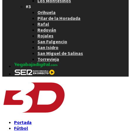
Los Montesinos
#3
Orihuela
Pilar de la Horadada
Rafal
Redován
Rojales
San Fulgencio
San Isidro
San Miguel de Salinas
Torrevieja
Portada
Fútbol