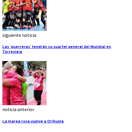
siguiente noticia
Las ‘guerreras’ tendrán su cuartel general del Mundial en
Torrevieja
noticia anterior
La marea rosa vuelve a Orihuela