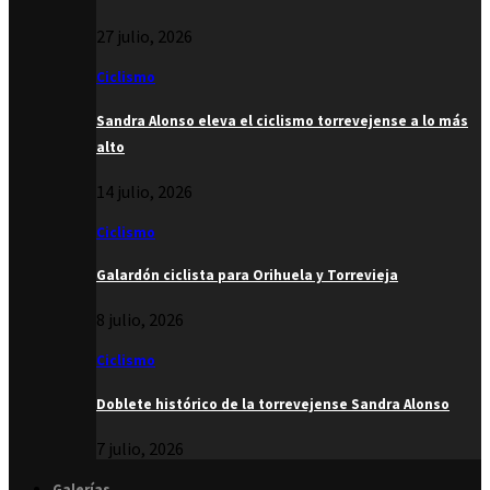
27 julio, 2026
Ciclismo
Sandra Alonso eleva el ciclismo torrevejense a lo más
alto
14 julio, 2026
Ciclismo
Galardón ciclista para Orihuela y Torrevieja
8 julio, 2026
Ciclismo
Doblete histórico de la torrevejense Sandra Alonso
7 julio, 2026
Galerías