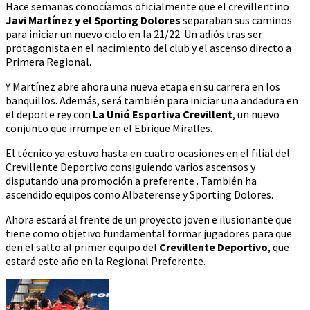
Hace semanas conocíamos oficialmente que el crevillentino
Javi Martínez y el Sporting Dolores
separaban sus caminos
para iniciar un nuevo ciclo en la 21/22. Un adiós tras ser
protagonista en el nacimiento del club y el ascenso directo a
Primera Regional.
Y Martínez abre ahora una nueva etapa en su carrera en los
banquillos. Además, será también para iniciar una andadura en
el deporte rey con
La Unió Esportiva Crevillent
, un nuevo
conjunto que irrumpe en el Ebrique Miralles.
El técnico ya estuvo hasta en cuatro ocasiones en el filial del
Crevillente Deportivo consiguiendo varios ascensos y
disputando una promoción a preferente . También ha
ascendido equipos como Albaterense y Sporting Dolores.
Ahora estará al frente de un proyecto joven e ilusionante que
tiene como objetivo fundamental formar jugadores para que
den el salto al primer equipo del
Crevillente Deportivo
, que
estará este año en la Regional Preferente.