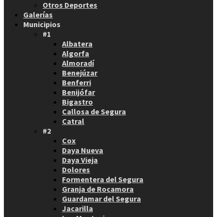
Otros Deportes
Galerías
Municipios
#1
Albatera
Algorfa
Almoradí
Benejúzar
Benferri
Benijófar
Bigastro
Callosa de Segura
Catral
#2
Cox
Daya Nueva
Daya Vieja
Dolores
Formentera del Segura
Granja de Rocamora
Guardamar del Segura
Jacarilla