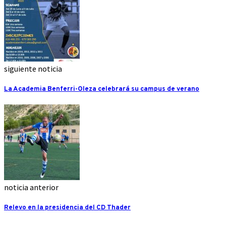
siguiente noticia
La Academia Benferri-Oleza celebrará su campus de verano
noticia anterior
Relevo en la presidencia del CD Thader