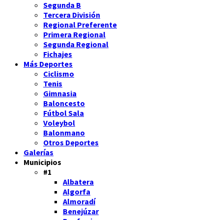
Segunda B
Tercera División
Regional Preferente
Primera Regional
Segunda Regional
Fichajes
Más Deportes
Ciclismo
Tenis
Gimnasia
Baloncesto
Fútbol Sala
Voleybol
Balonmano
Otros Deportes
Galerías
Municipios
#1
Albatera
Algorfa
Almoradí
Benejúzar