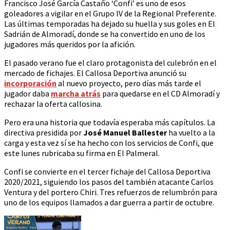
Francisco José García Castaño ‘Confi’ es uno de esos
goleadores a vigilar en el Grupo IV de la Regional Preferente.
Las últimas temporadas ha dejado su huella y sus goles en El
Sadrián de Almoradí, donde se ha convertido en uno de los
jugadores más queridos por la afición.
El pasado verano fue el claro protagonista del culebrón en el
mercado de fichajes. El Callosa Deportiva anunció su
incorporación
al nuevo proyecto, pero días más tarde el
jugador daba
marcha atrás
para quedarse en el CD Almoradí y
rechazar la oferta callosina.
Pero era una historia que todavía esperaba más capítulos. La
directiva presidida por
José Manuel Ballester
ha vuelto a la
carga y esta vez sí se ha hecho con los servicios de Confi, que
este lunes rubricaba su firma en El Palmeral.
Confi se convierte en el tercer fichaje del Callosa Deportiva
2020/2021, siguiendo los pasos del también atacante Carlos
Ventura y del portero Chiri. Tres refuerzos de relumbrón para
uno de los equipos llamados a dar guerra a partir de octubre.