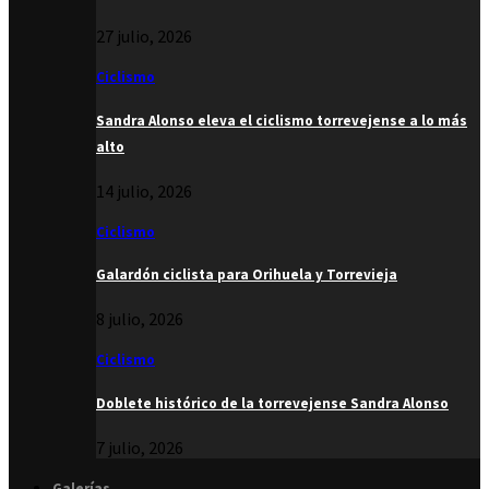
27 julio, 2026
Ciclismo
Sandra Alonso eleva el ciclismo torrevejense a lo más
alto
14 julio, 2026
Ciclismo
Galardón ciclista para Orihuela y Torrevieja
8 julio, 2026
Ciclismo
Doblete histórico de la torrevejense Sandra Alonso
7 julio, 2026
Galerías