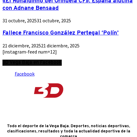
«El Ronaldinho del Orihuela CF»: España alucina
con Adnane Bensaad
31 octubre, 2025
31 octubre, 2025
Fallece Francisco González Pertegal ‘Polín’
21 diciembre, 2025
21 diciembre, 2025
[instagram-feed num=12]
3D Vega Baja en Facebook
Facebook
Todo el deporte de la Vega Baja. Deportes, noticias deportivas,
clasificaciones, resultados y toda la actualidad deportiva de la
comarca