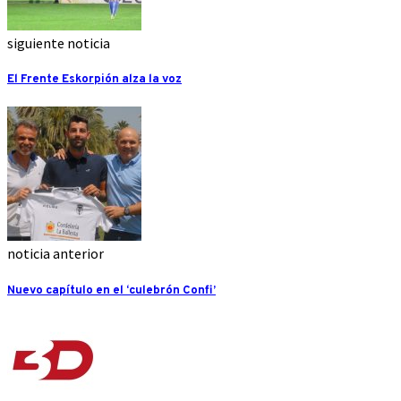
siguiente noticia
El Frente Eskorpión alza la voz
noticia anterior
Nuevo capítulo en el ‘culebrón Confi’