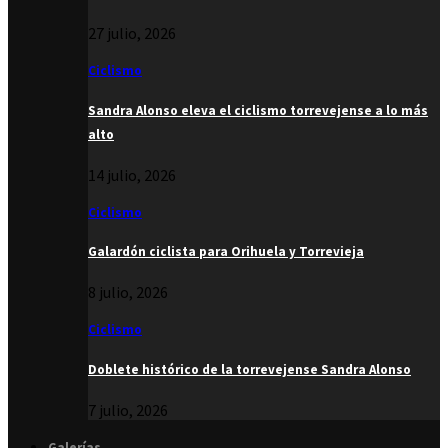
27 julio, 2026
Ciclismo
Sandra Alonso eleva el ciclismo torrevejense a lo más
alto
14 julio, 2026
Ciclismo
Galardón ciclista para Orihuela y Torrevieja
8 julio, 2026
Ciclismo
Doblete histórico de la torrevejense Sandra Alonso
7 julio, 2026
Galerías