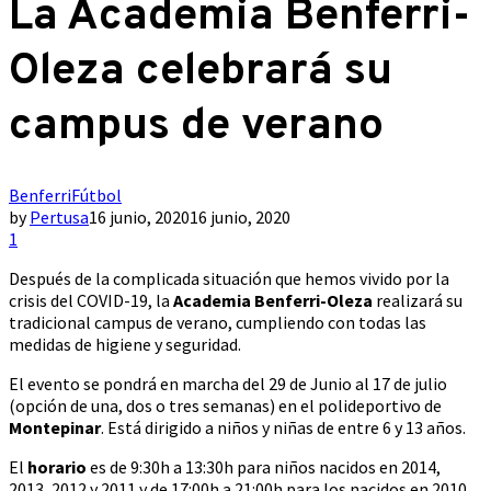
La Academia Benferri-
Oleza celebrará su
campus de verano
Benferri
Fútbol
by
Pertusa
16 junio, 2020
16 junio, 2020
1
Después de la complicada situación que hemos vivido por la
crisis del COVID-19, la
Academia Benferri-Oleza
realizará su
tradicional campus de verano, cumpliendo con todas las
medidas de higiene y seguridad.
El evento se pondrá en marcha del 29 de Junio al 17 de julio
(opción de una, dos o tres semanas) en el polideportivo de
Montepinar
. Está dirigido a niños y niñas de entre 6 y 13 años.
El
horario
es de 9:30h a 13:30h para niños nacidos en 2014,
2013, 2012 y 2011 y de 17:00h a 21:00h para los nacidos en 2010,