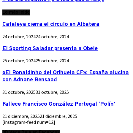
El Callosa Deportiva fija la fecha para el rodaje
Lo más leído
Cataleya cierra el círculo en Albatera
24 octubre, 2024
24 octubre, 2024
El Sporting Saladar presenta a Obele
25 octubre, 2024
25 octubre, 2024
«El Ronaldinho del Orihuela CF»: España alucina
con Adnane Bensaad
31 octubre, 2025
31 octubre, 2025
Fallece Francisco González Pertegal ‘Polín’
21 diciembre, 2025
21 diciembre, 2025
[instagram-feed num=12]
3D Vega Baja en Facebook