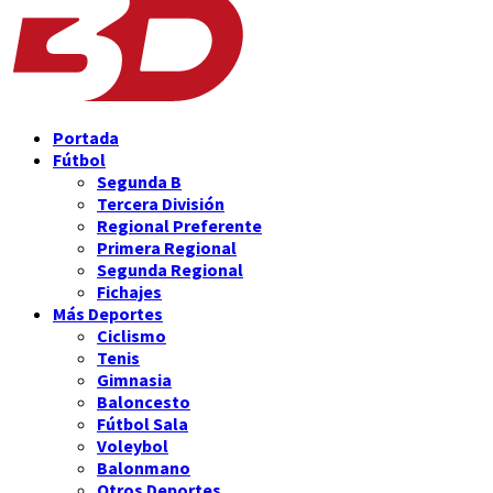
Portada
Fútbol
Segunda B
Tercera División
Regional Preferente
Primera Regional
Segunda Regional
Fichajes
Más Deportes
Ciclismo
Tenis
Gimnasia
Baloncesto
Fútbol Sala
Voleybol
Balonmano
Otros Deportes