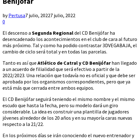
Benijófar
by
Pertusa
7 julio, 2022
7 julio, 2022
0
El descenso a
Segunda Regional
del CD Benijófar ha
desencadenado los acontecimientos en el club de cara al futuro
más próximo. Tal y como ha podido contrastar 3DVEGABAJA, el
cambio de ciclo será total y en todas las parcelas.
Tanto es así que
Atlético de Catral y CD Benijófar
han llegado
a un acuerdo de filialidad que será efectivo a partir de la
2022/2023. Una relación que todavía no es oficial y que debe ser
aprobada por los organismos correspondientes, pero que ya
está más que cerrada entre ambos equipos.
El CD Benijófar seguirá teniendo el mismo nombre y el mismo
escudo que hasta la fecha, pero su modelo dará un giro
considerable. La idea es construir una plantilla de jugadores
jóvenes alrededor de los 20 años y en su mayoría caras nuevas
respecto a la 21/22.
En los próximos días se irán conociendo el nuevo entrenador y