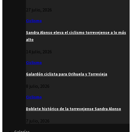
27 julio, 2026
Ciclismo
Sandra Alonso eleva el ciclismo torrevejense a lo más
alto
14 julio, 2026
Ciclismo
Galardón ciclista para Orihuela y Torrevieja
8 julio, 2026
Ciclismo
Doblete histórico de la torrevejense Sandra Alonso
7 julio, 2026
Galerías