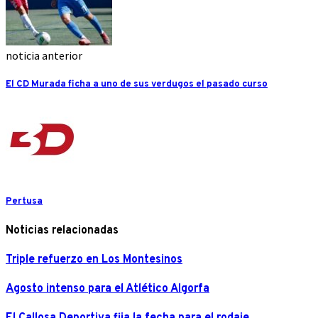
noticia anterior
El CD Murada ficha a uno de sus verdugos el pasado curso
Pertusa
Noticias relacionadas
Triple refuerzo en Los Montesinos
Agosto intenso para el Atlético Algorfa