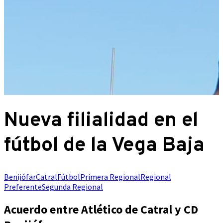
Nueva filialidad en el
fútbol de la Vega Baja
Benijófar
Catral
Fútbol
Primera Regional
Regional
Preferente
Segunda Regional
Acuerdo entre Atlético de Catral y CD