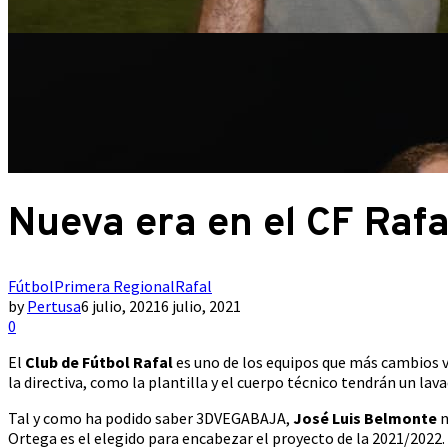
Nueva era en el CF Rafa
Fútbol
Primera Regional
Rafal
by
Pertusa
6 julio, 2021
6 julio, 2021
0
El
Club de Fútbol Rafal
es uno de los equipos que más cambios va
la directiva, como la plantilla y el cuerpo técnico tendrán un lav
Tal y como ha podido saber 3DVEGABAJA,
José Luis Belmonte
n
Ortega es el elegido para encabezar el proyecto de la 2021/2022.