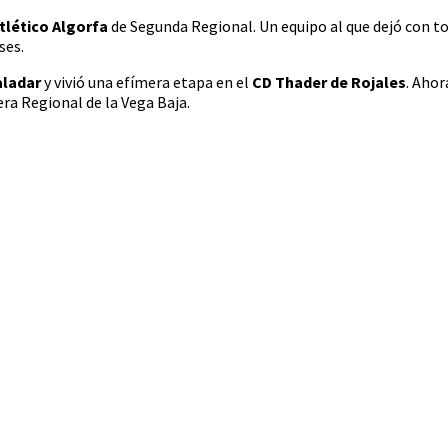
tlético Algorfa
de Segunda Regional. Un equipo al que dejó con to
ses.
aladar
y vivió una efímera etapa en el
CD Thader de Rojales
. Ahor
ra Regional de la Vega Baja.