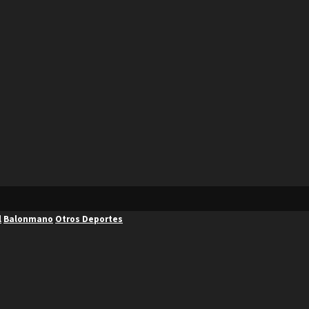
l
Balonmano
Otros Deportes