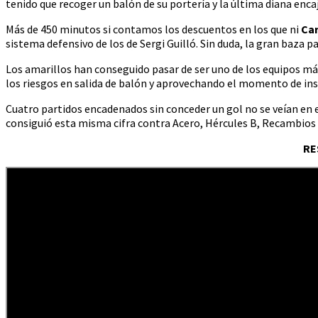
tenido que recoger un balón de su portería y la última diana enca
Más de 450 minutos si contamos los descuentos en los que ni
Car
sistema defensivo de los de Sergi Guilló. Sin duda, la gran baza par
Los amarillos han conseguido pasar de ser uno de los equipos má
los riesgos en salida de balón y aprovechando el momento de ins
Cuatro partidos encadenados sin conceder un gol no se veían en
consiguió esta misma cifra contra Acero, Hércules B, Recambios 
RE