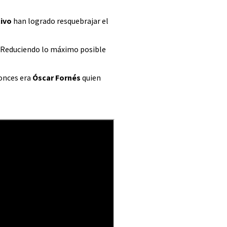
tivo
han logrado resquebrajar el
o. Reduciendo lo máximo posible
tonces era
Óscar Fornés
quien