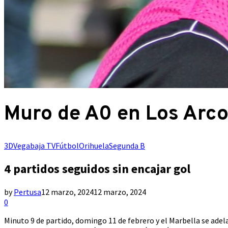
Muro de A0 en Los Arc
3DVegabaja TV
Fútbol
Orihuela
Segunda B
4 partidos seguidos sin encajar gol
by
Pertusa
12 marzo, 2024
12 marzo, 2024
0
Minuto 9 de partido, domingo 11 de febrero y el Marbella se adel