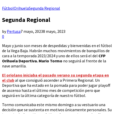
Fútbol
Orihuela
Segunda Regional
Segunda Regional
by
Pertusa
7 mayo, 2023
8 mayo, 2023
0
Mayo y junio son meses de despedidas y bienvenidas en el fútbol
de la Vega Baja. Habrán muchos movimientos de banquillos de
cara a la temporada 2023/2024 y uno de ellos será el del
CFP
Orihuela Deportiva. Mario Tormo
no seguirá al frente de la
nave amarilla.
El oriolano iniciaba el pasado verano su segunda etapa en
el club
al que consiguió ascender a Primera Regional. Un
Deportiva que ha estado en la pomada para poder jugar playoff
de ascenso hasta el último mes de competición pero que
seguirá en la última categoría de nuestro fútbol.
Tormo comunicaba este mismo domingo a su vestuario una
decisión que se sustenta en motivos únicamente personales. Su