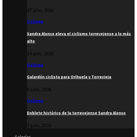
27 julio, 2026
Ciclismo
Sandra Alonso eleva el ciclismo torrevejense a lo más
alto
14 julio, 2026
Ciclismo
Galardón ciclista para Orihuela y Torrevieja
8 julio, 2026
Ciclismo
Doblete histórico de la torrevejense Sandra Alonso
7 julio, 2026
Galerías