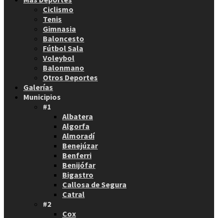
Ciclismo
Tenis
Gimnasia
Baloncesto
Fútbol Sala
Voleybol
Balonmano
Otros Deportes
Galerías
Municipios
#1
Albatera
Algorfa
Almoradí
Benejúzar
Benferri
Benijófar
Bigastro
Callosa de Segura
Catral
#2
Cox