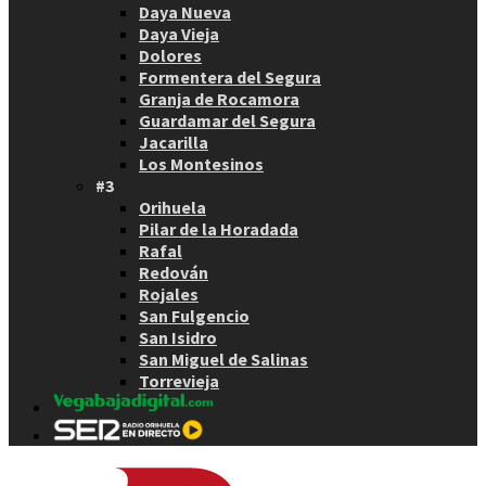
Daya Nueva
Daya Vieja
Dolores
Formentera del Segura
Granja de Rocamora
Guardamar del Segura
Jacarilla
Los Montesinos
#3
Orihuela
Pilar de la Horadada
Rafal
Redován
Rojales
San Fulgencio
San Isidro
San Miguel de Salinas
Torrevieja