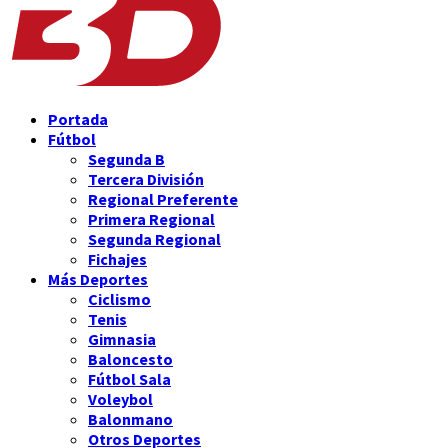
Portada
Fútbol
Segunda B
Tercera División
Regional Preferente
Primera Regional
Segunda Regional
Fichajes
Más Deportes
Ciclismo
Tenis
Gimnasia
Baloncesto
Fútbol Sala
Voleybol
Balonmano
Otros Deportes