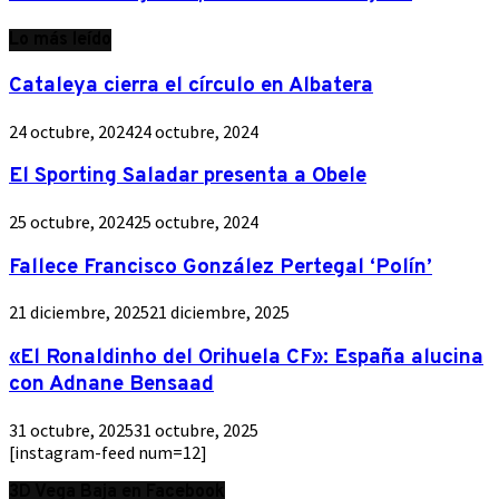
Lo más leído
Cataleya cierra el círculo en Albatera
24 octubre, 2024
24 octubre, 2024
El Sporting Saladar presenta a Obele
25 octubre, 2024
25 octubre, 2024
Fallece Francisco González Pertegal ‘Polín’
21 diciembre, 2025
21 diciembre, 2025
«El Ronaldinho del Orihuela CF»: España alucina
con Adnane Bensaad
31 octubre, 2025
31 octubre, 2025
[instagram-feed num=12]
3D Vega Baja en Facebook