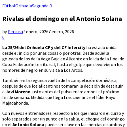
Fútbol
Orihuela
Segunda B
Rivales el domingo en el Antonio Solana
by
Pertusa
7 enero, 2026
7 enero, 2026
0
La 25/26 del Orihuela CF y del CF Intercity
ha estado unida
desde el inicio por unas cosas o por otras. Desde aquella
goleada de los de la Vega Baja en Alicante en la ida de la final de
Copa Federación territorial, hasta el golpe que devolvieron los
hombres de negro en su visita a Los Arcos.
También en la segunda vuelta de la competición doméstica,
después de que los alicantinos tomaran la decisión de destituir
a
Javi Moreno
justo antes del pulso entre ambos el próximo
fin de semana. Medida que llega tras caer ante el líder Rayo
Majadahonda.
Con nuevos entrenadores respecto a los que iniciaron el curso y
solo separados por un punto en la tabla, el choque del domingo
en el
Antonio Solana
puede ser clave en las inercias de ambos y