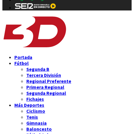
Portada
Fútbol
Segunda B
Tercera División
Regional Preferente
Primera Regional
Segunda Regional
Fichajes
Más Deportes
Ciclismo
Tenis
Gimnasia
Baloncesto