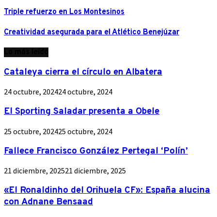
Triple refuerzo en Los Montesinos
Creatividad asegurada para el Atlético Benejúzar
Lo más leído
Cataleya cierra el círculo en Albatera
24 octubre, 2024
24 octubre, 2024
El Sporting Saladar presenta a Obele
25 octubre, 2024
25 octubre, 2024
Fallece Francisco González Pertegal ‘Polín’
21 diciembre, 2025
21 diciembre, 2025
«El Ronaldinho del Orihuela CF»: España alucina
con Adnane Bensaad