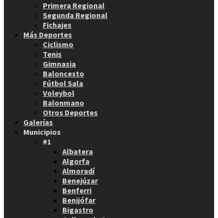
Primera Regional
Segunda Regional
Fichajes
Más Deportes
Ciclismo
Tenis
Gimnasia
Baloncesto
Fútbol Sala
Voleybol
Balonmano
Otros Deportes
Galerías
Municipios
#1
Albatera
Algorfa
Almoradí
Benejúzar
Benferri
Benijófar
Bigastro