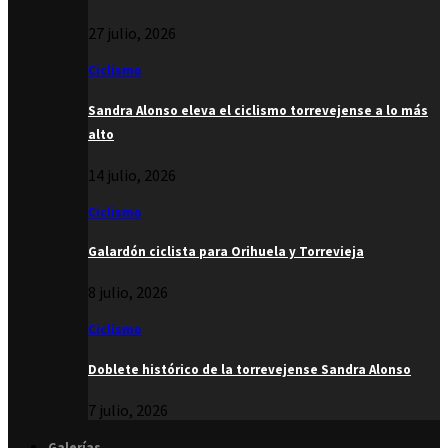
27 julio, 2026
Ciclismo
Sandra Alonso eleva el ciclismo torrevejense a lo más
alto
14 julio, 2026
Ciclismo
Galardón ciclista para Orihuela y Torrevieja
8 julio, 2026
Ciclismo
Doblete histórico de la torrevejense Sandra Alonso
7 julio, 2026
Galerías