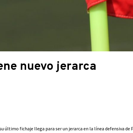
ene nuevo jerarca
u último fichaje llega para ser un jerarca en la línea defensiva de