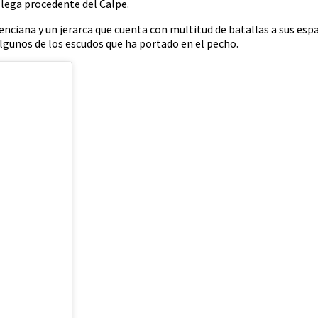
llega procedente del Calpe.
nciana y un jerarca que cuenta con multitud de batallas a sus esp
lgunos de los escudos que ha portado en el pecho.