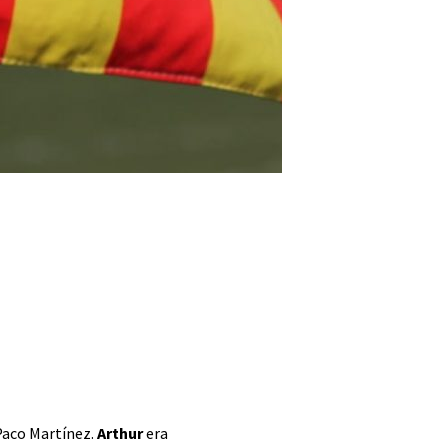
 Paco Martínez.
Arthur
era