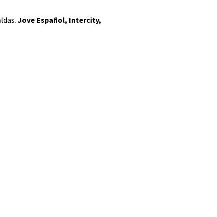
aldas.
Jove Español, Intercity,