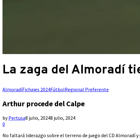
La zaga del Almoradí ti
Almoradí
Fichajes 2024
Fútbol
Regional Preferente
Arthur procede del Calpe
by
Pertusa
8 julio, 2024
8 julio, 2024
0
No faltará liderazgo sobre el terreno de juego del CD Almoradí y s