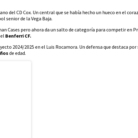
rano del CD Cox. Un central que se había hecho un hueco en el coraz
ol senior de la Vega Baja.
uanan Cases pero ahora da un salto de categoría para competir en P
 el
Benferri CF.
yecto 2024/2025 en el Luis Rocamora. Un defensa que destaca por su
años
de edad.