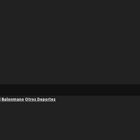
l
Balonmano
Otros Deportes