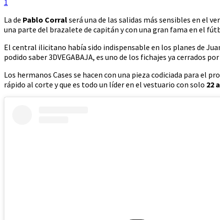
1
La de
Pablo Corral
será una de las salidas más sensibles en el ve
una parte del brazalete de capitán y con una gran fama en el fútb
El central ilicitano había sido indispensable en los planes de J
podido saber 3DVEGABAJA, es uno de los fichajes ya cerrados por
Los hermanos Cases se hacen con una pieza codiciada para el pro
rápido al corte y que es todo un líder en el vestuario con solo
22 